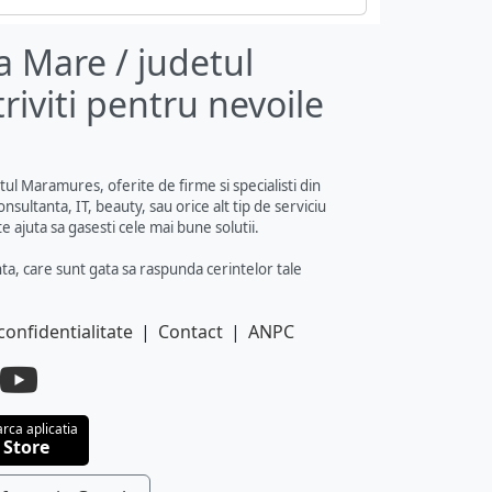
ia Mare / judetul
riviti pentru nevoile
tul Maramures, oferite de firme si specialisti din
sultanta, IT, beauty, sau orice alt tip de serviciu
e ajuta sa gasesti cele mai bune solutii.
nta, care sunt gata sa raspunda cerintelor tale
confidentialitate
|
Contact
|
ANPC
rca aplicatia
 Store