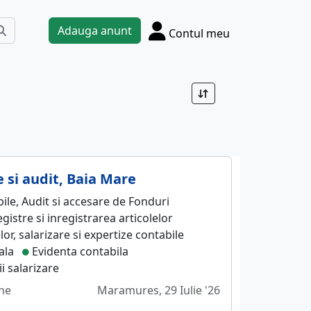
Adauga anunt
Contul meu
te si audit, Baia Mare
ile, Audit si accesare de Fonduri
istre si inregistrarea articolelor
lor, salarizare si expertize contabile
ala
Evidenta contabila
ii salarizare
ane
Maramures, 29 Iulie '26