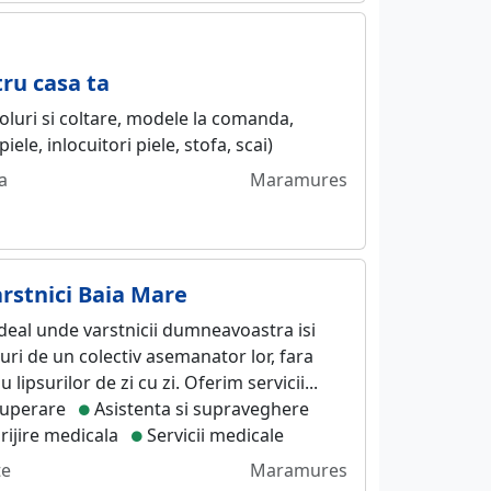
ru casa ta
oluri si coltare, modele la comanda,
iele, inlocuitori piele, stofa, scai)
a
Maramures
arstnici Baia Mare
ideal unde varstnicii dumneavoastra isi
turi de un colectiv asemanator lor, fara
 lipsurilor de zi cu zi. Oferim servicii...
ecuperare
Asistenta si supraveghere
rijire medicala
Servicii medicale
te
Maramures