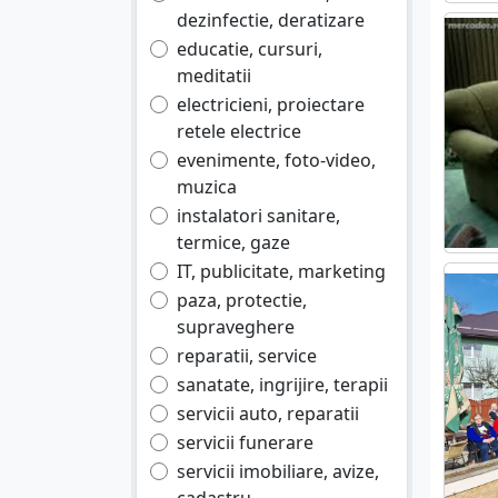
dezinfectie, deratizare
educatie, cursuri,
meditatii
electricieni, proiectare
retele electrice
evenimente, foto-video,
muzica
instalatori sanitare,
termice, gaze
IT, publicitate, marketing
paza, protectie,
supraveghere
reparatii, service
sanatate, ingrijire, terapii
servicii auto, reparatii
servicii funerare
servicii imobiliare, avize,