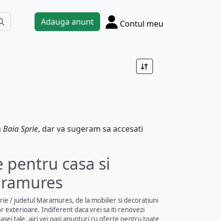
Adauga anunt
Contul meu
a
Baia Sprie
, dar va sugeram sa accesati
 pentru casa si
Maramures
ie / judetul Maramures, de la mobilier si decoratiuni
r exterioare. Indiferent daca vrei sa iti renovezi
asei tale, aici vei gasi anunturi cu oferte pentru toate