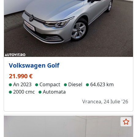
Volkswagen Golf
21.990 €
An 2023
Compact
Diesel
64.623 km
2000 cmc
Automata
Vrancea, 24 Iulie '26