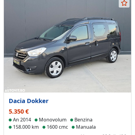
Dacia Dokker
5.350 €
An 2014
Monovolum
Benzina
158.000 km
1600 cmc
Manuala