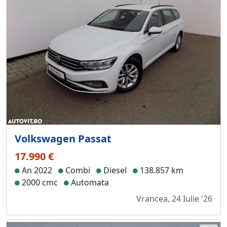
Volkswagen Passat
17.990 €
An 2022
Combi
Diesel
138.857 km
2000 cmc
Automata
Vrancea, 24 Iulie '26