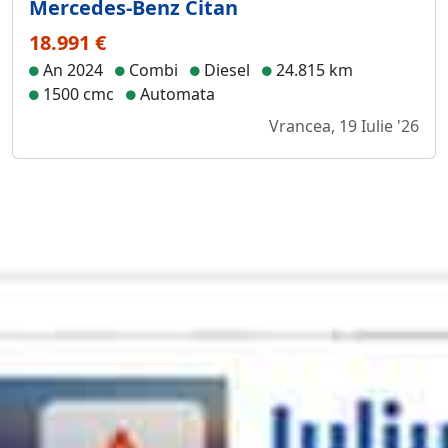
Mercedes-Benz Citan
18.991 €
An 2024
Combi
Diesel
24.815 km
1500 cmc
Automata
Vrancea, 19 Iulie '26