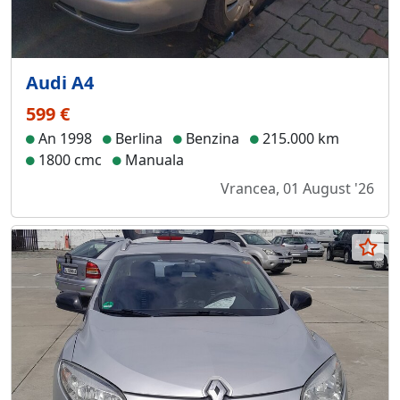
Audi A4
599 €
An 1998
Berlina
Benzina
215.000 km
1800 cmc
Manuala
Vrancea, 01 August '26