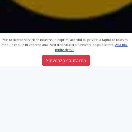
Prin utilizarea serviciilor noastre, iti exprimi acordul cu privire la faptul ca folosim
module cookie in vederea analizarii traficului si a furnizarii de publicitate.
Afla mai
multe detalii
Sunt de acord
Salveaza cautarea