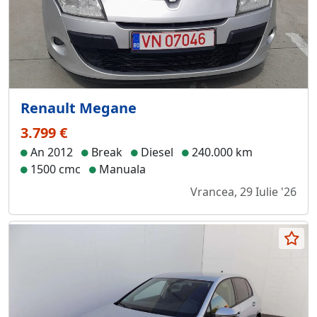
Renault Megane
3.799 €
An 2012
Break
Diesel
240.000 km
1500 cmc
Manuala
Vrancea, 29 Iulie '26