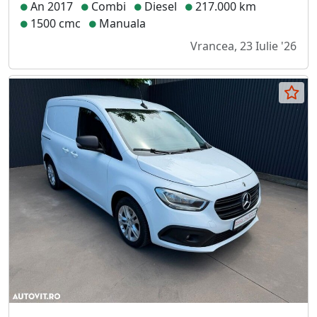
An 2017
Combi
Diesel
217.000 km
1500 cmc
Manuala
Vrancea, 23 Iulie '26