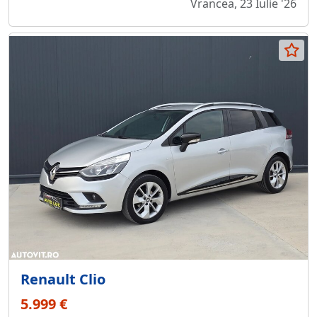
Vrancea, 23 Iulie '26
Renault Clio
5.999 €