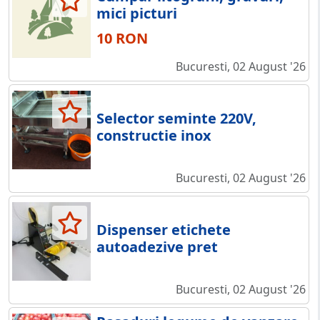
mici picturi
10 RON
Bucuresti, 02 August '26
Selector seminte 220V,
constructie inox
Bucuresti, 02 August '26
Dispenser etichete
autoadezive pret
Bucuresti, 02 August '26