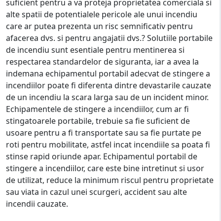
suficient pentru a va proteja proprietatea comerciala si
alte spatii de potentialele pericole ale unui incendiu
care ar putea prezenta un risc semnificativ pentru
afacerea dvs. si pentru angajatii dvs.? Solutiile portabile
de incendiu sunt esentiale pentru mentinerea si
respectarea standardelor de siguranta, iar a avea la
indemana echipamentul portabil adecvat de stingere a
incendiilor poate fi diferenta dintre devastarile cauzate
de un incendiu la scara larga sau de un incident minor.
Echipamentele de stingere a incendiilor, cum ar fi
stingatoarele portabile, trebuie sa fie suficient de
usoare pentru a fi transportate sau sa fie purtate pe
roti pentru mobilitate, astfel incat incendiile sa poata fi
stinse rapid oriunde apar. Echipamentul portabil de
stingere a incendiilor, care este bine intretinut si usor
de utilizat, reduce la minimum riscul pentru proprietate
sau viata in cazul unei scurgeri, accident sau alte
incendii cauzate.