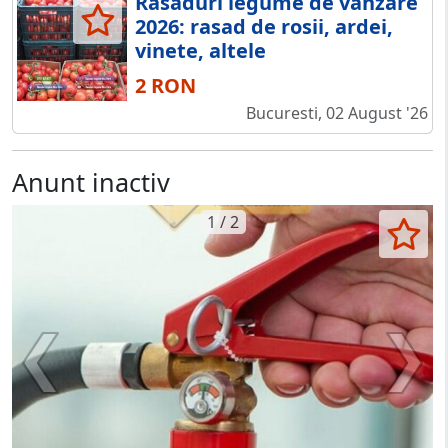
Rasaduri legume de vanzare
2026: rasad de rosii, ardei,
vinete, altele
2 RON
Bucuresti, 02 August '26
Anunt inactiv
1 / 2