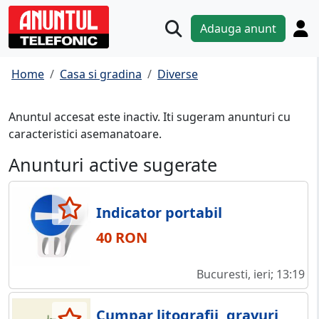
Adauga anunt
Home
Casa si gradina
Diverse
Anuntul accesat este inactiv. Iti sugeram anunturi cu
caracteristici asemanatoare.
Anunturi active sugerate
Indicator portabil
40 RON
Bucuresti, ieri; 13:19
Cumpar litografii, gravuri,