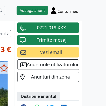
Adauga anunt
Contul meu
0721.019.XXX
orul
Trimite mesaj
3 €
Vezi email
Anunturile utilizatorului
Anunturi din zona
Distribuie anuntul