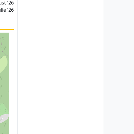
ust '26
lie '26