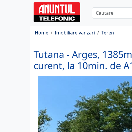
Home
Imobiliare vanzari
Teren
Tutana - Arges, 1385mp
curent, la 10min. de A