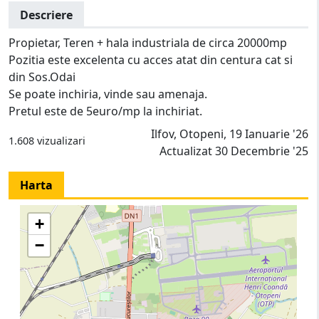
Descriere
Propietar, Teren + hala industriala de circa 20000mp
Pozitia este excelenta cu acces atat din centura cat si
din Sos.Odai
Se poate inchiria, vinde sau amenaja.
Pretul este de 5euro/mp la inchiriat.
Ilfov, Otopeni, 19 Ianuarie '26
1.608 vizualizari
Actualizat 30 Decembrie '25
Harta
+
−