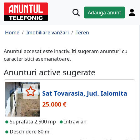
Adauga anunt
Home
Imobiliare vanzari
Teren
Anuntul accesat este inactiv. Iti sugeram anunturi cu
caracteristici asemanatoare.
Anunturi active sugerate
Sat Tovarasia, Jud. Ialomita
25.000 €
Suprafata 2.500 mp
Intravilan
Deschidere 80 ml