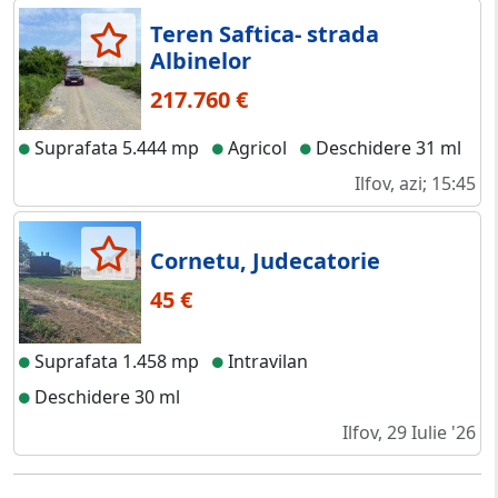
Teren Saftica- strada
Albinelor
217.760 €
Suprafata 5.444 mp
Agricol
Deschidere 31 ml
Ilfov, azi; 15:45
Cornetu, Judecatorie
45 €
Suprafata 1.458 mp
Intravilan
Deschidere 30 ml
Ilfov, 29 Iulie '26