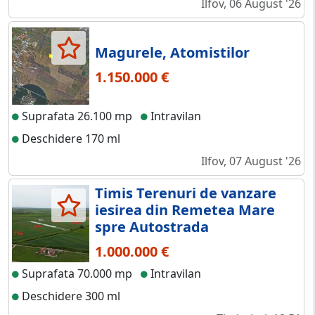
Ilfov, 06 August '26
Magurele, Atomistilor
1.150.000 €
Suprafata 26.100 mp
Intravilan
Deschidere 170 ml
Ilfov, 07 August '26
Timis Terenuri de vanzare
iesirea din Remetea Mare
spre Autostrada
1.000.000 €
Suprafata 70.000 mp
Intravilan
Deschidere 300 ml