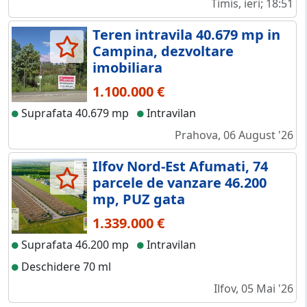
Timis, ieri; 18:51
Teren intravila 40.679 mp in
Campina, dezvoltare
imobiliara
1.100.000 €
Suprafata 40.679 mp
Intravilan
Prahova, 06 August '26
Ilfov Nord-Est Afumati, 74
parcele de vanzare 46.200
mp, PUZ gata
1.339.000 €
Suprafata 46.200 mp
Intravilan
Deschidere 70 ml
Ilfov, 05 Mai '26