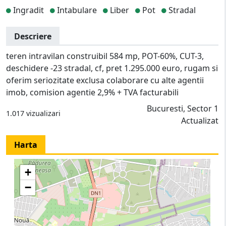
Ingradit
Intabulare
Liber
Pot
Stradal
Descriere
teren intravilan construibil 584 mp, POT-60%, CUT-3,
deschidere -23 stradal, cf, pret 1.295.000 euro, rugam si
oferim seriozitate exclusa colaborare cu alte agentii
imob, comision agentie 2,9% + TVA facturabili
Bucuresti, Sector 1
1.017 vizualizari
Actualizat
Harta
+
−