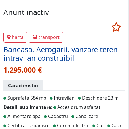
Anunt inactiv
harta
transport
Baneasa, Aerogarii. vanzare teren
intravilan construibil
1.295.000 €
Caracteristici
Suprafata 584 mp
Intravilan
Deschidere 23 ml
Detalii suplimentare
:
Acces drum asfaltat
Alimentare apa
Cadastru
Canalizare
Certificat urbanism
Curent electric
Cut
Gaze