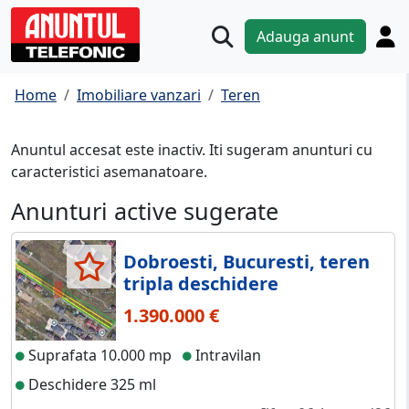
Adauga anunt
Home
Imobiliare vanzari
Teren
Anuntul accesat este inactiv. Iti sugeram anunturi cu
caracteristici asemanatoare.
Anunturi active sugerate
Dobroesti, Bucuresti, teren
tripla deschidere
1.390.000 €
Suprafata 10.000 mp
Intravilan
Deschidere 325 ml