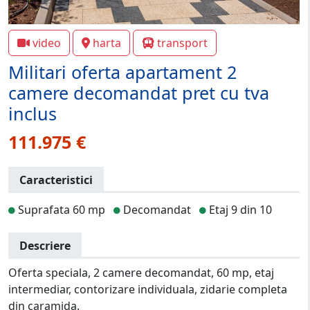
video
harta
transport
Militari oferta apartament 2
camere decomandat pret cu tva
inclus
111.975 €
Caracteristici
Suprafata 60 mp
Decomandat
Etaj 9 din 10
Descriere
Oferta speciala, 2 camere decomandat, 60 mp, etaj
intermediar, contorizare individuala, zidarie completa
din caramida.