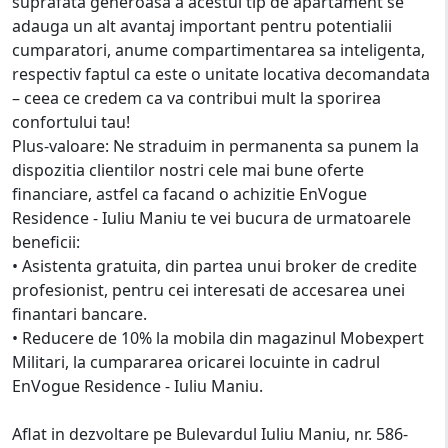
suprafata generoasa a acestui tip de apartament se
adauga un alt avantaj important pentru potentialii
cumparatori, anume compartimentarea sa inteligenta,
respectiv faptul ca este o unitate locativa decomandata
– ceea ce credem ca va contribui mult la sporirea
confortului tau!
Plus-valoare: Ne straduim in permanenta sa punem la
dispozitia clientilor nostri cele mai bune oferte
financiare, astfel ca facand o achizitie EnVogue
Residence - Iuliu Maniu te vei bucura de urmatoarele
beneficii:
• Asistenta gratuita, din partea unui broker de credite
profesionist, pentru cei interesati de accesarea unei
finantari bancare.
• Reducere de 10% la mobila din magazinul Mobexpert
Militari, la cumpararea oricarei locuinte in cadrul
EnVogue Residence - Iuliu Maniu.
Aflat in dezvoltare pe Bulevardul Iuliu Maniu, nr. 586-