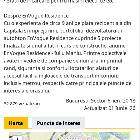
• Statii de incarcare pentru masini electrice etc.
Despre EnVogue Residence
Cu o experienta de circa 9 ani pe piata rezidentiala din
Capitala si imprejurimi, portofoliul dezvoltatorului
autohton EnVogue Residence cuprinde 5 proiecte
finalizate si unul aflat in curs de constructie, anume
EnVogue Residence - Iuliu Maniu. Printre obiectivele
avute in vedere de companie se numara, in primul
rand, siguranta si confortul locatarilor, alaturi de
accesul facil la mijloacele de transport in comun,
inclusiv metrou, respectiv catre principalele puncte de
interes ale orasului.
Bucuresti, Sector 6, ieri; 20:18
52.879 vizualizari
Actualizat 01 Iunie '26
Harta
Puncte de interes