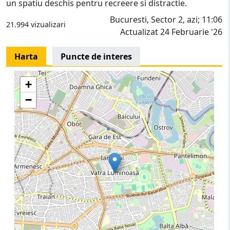
un spatiu deschis pentru recreere si distractie.
Bucuresti, Sector 2, azi; 11:06
21.994 vizualizari
Actualizat 24 Februarie '26
Harta
Puncte de interes
+
−