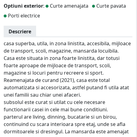
Optiuni exterior
:
Curte amenajata
Curte pavata
Porti electrice
Descriere
casa superba, utila, in zona linistita, accesibila, mijloace
de transport, scoli, magazine, mansarda locuibila.
Casa este situata in zona foarte linistita, dar totusi
foarte aproape de mijloace de transport, scoli,
magazine si locuri pentru recreere si sport.
Reamenajata de curand (2021), casa este total
automatizata si accesorizata, astfel putand fi utila atat
unei familii sau chiar unei afaceri.
subsolul este curat si utilat cu cele necesare
functionarii casei in cele mai bune conditiuni.
parterul are living, dinning, bucatarie si un birou,
continuind cu scara interioara spre etaj, unde se afla
dormitoarele si dresingul. La mansarda este amenajat