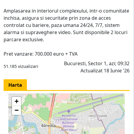
Amplasarea in interiorul complexului, intr-o comunitate
inchisa, asigura si securitate prin zona de acces
controlat cu bariere, paza umana 24/24, 7/7, sistem
alarma si supraveghere video. Sunt disponibile 2 locuri
parcare exclusive.
Pret vanzare: 700.000 euro + TVA
Bucuresti, Sector 1, azi; 09:32
51.185 vizualizari
Actualizat 18 Iunie '26
Harta
+
−