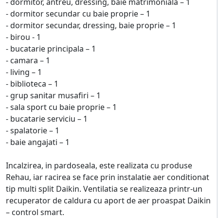
- dormitor, antreu, dressing, baie matrimoniala – 1
- dormitor secundar cu baie proprie – 1
- dormitor secundar, dressing, baie proprie – 1
- birou - 1
- bucatarie principala – 1
- camara – 1
- living – 1
- biblioteca – 1
- grup sanitar musafiri – 1
- sala sport cu baie proprie – 1
- bucatarie serviciu – 1
- spalatorie – 1
- baie angajati – 1
Incalzirea, in pardoseala, este realizata cu produse
Rehau, iar racirea se face prin instalatie aer conditionat
tip multi split Daikin. Ventilatia se realizeaza printr-un
recuperator de caldura cu aport de aer proaspat Daikin
– control smart.