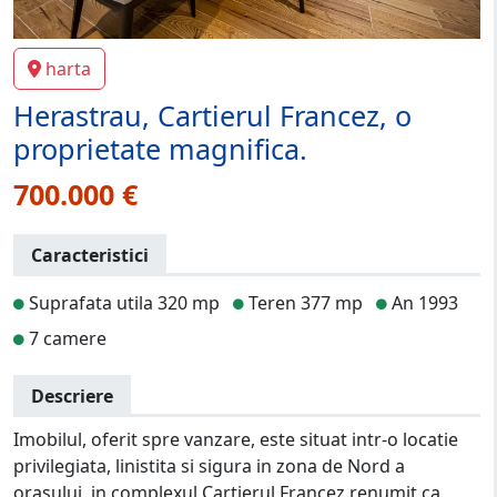
harta
Herastrau, Cartierul Francez, o
proprietate magnifica.
700.000 €
Caracteristici
Suprafata utila 320 mp
Teren 377 mp
An 1993
7 camere
Descriere
Imobilul, oferit spre vanzare, este situat intr-o locatie
privilegiata, linistita si sigura in zona de Nord a
orasului, in complexul Cartierul Francez renumit ca