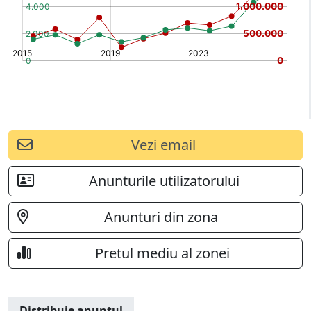
Vezi email
Anunturile utilizatorului
Anunturi din zona
Pretul mediu al zonei
Distribuie anuntul