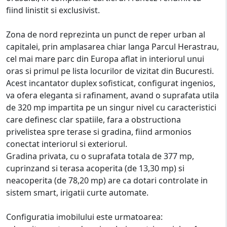
fiind linistit si exclusivist.
Zona de nord reprezinta un punct de reper urban al
capitalei, prin amplasarea chiar langa Parcul Herastrau,
cel mai mare parc din Europa aflat in interiorul unui
oras si primul pe lista locurilor de vizitat din Bucuresti.
Acest incantator duplex sofisticat, configurat ingenios,
va ofera eleganta si rafinament, avand o suprafata utila
de 320 mp impartita pe un singur nivel cu caracteristici
care definesc clar spatiile, fara a obstructiona
privelistea spre terase si gradina, fiind armonios
conectat interiorul si exteriorul.
Gradina privata, cu o suprafata totala de 377 mp,
cuprinzand si terasa acoperita (de 13,30 mp) si
neacoperita (de 78,20 mp) are ca dotari controlate in
sistem smart, irigatii curte automate.
Configuratia imobilului este urmatoarea: