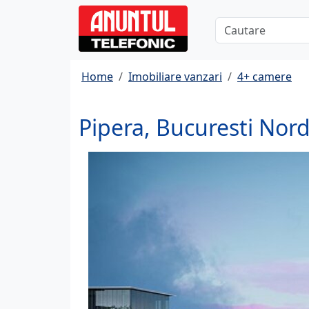
Home
Imobiliare vanzari
4+ camere
Pipera, Bucuresti Nor