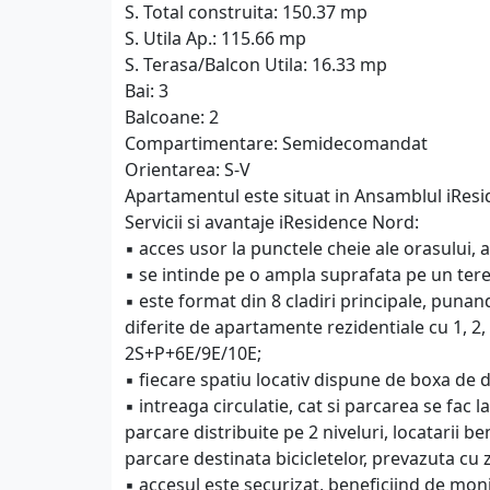
S. Total construita: 150.37 mp
S. Utila Ap.: 115.66 mp
S. Terasa/Balcon Utila: 16.33 mp
Bai: 3
Balcoane: 2
Compartimentare: Semidecomandat
Orientarea: S-V
Apartamentul este situat in Ansamblul iResi
Servicii si avantaje iResidence Nord:
▪️ acces usor la punctele cheie ale orasului
▪️ se intinde pe o ampla suprafata pe un ter
▪️ este format din 8 cladiri principale, punand
diferite de apartamente rezidentiale cu 1, 2
2S+P+6E/9E/10E;
▪️ fiecare spatiu locativ dispune de boxa de 
▪️ intreaga circulatie, cat si parcarea se fac 
parcare distribuite pe 2 niveluri, locatarii b
parcare destinata bicicletelor, prevazuta cu
▪️ accesul este securizat, beneficiind de mon