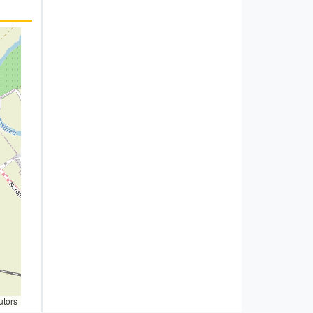
utors