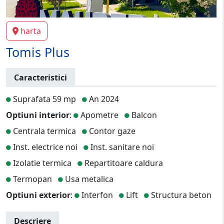
harta
Tomis Plus
Caracteristici
Suprafata 59 mp
An 2024
Optiuni interior
:
Apometre
Balcon
Centrala termica
Contor gaze
Inst. electrice noi
Inst. sanitare noi
Izolatie termica
Repartitoare caldura
Termopan
Usa metalica
Optiuni exterior
:
Interfon
Lift
Structura beton
Descriere