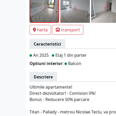
harta
transport
Caracteristici
An 2025
Etaj 1 din parter
Optiuni interior
:
Balcon
Descriere
Ultimile apartamente!
Direct dezvoltator! - Comision 0%!
Bonus - Reducere 50% parcare
Titan - Pallady - metrou Nicolae Teclu, va