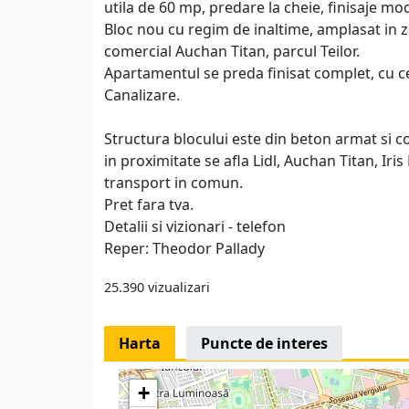
utila de 60 mp, predare la cheie, finisaje mo
Bloc nou cu regim de inaltime, amplasat in z
comercial Auchan Titan, parcul Teilor.
Apartamentul se preda finisat complet, cu cent
Canalizare.
Structura blocului este din beton armat si 
in proximitate se afla Lidl, Auchan Titan, Iris
transport in comun.
Pret fara tva.
Detalii si vizionari - telefon
Reper: Theodor Pallady
25.390 vizualizari
Harta
Puncte de interes
+