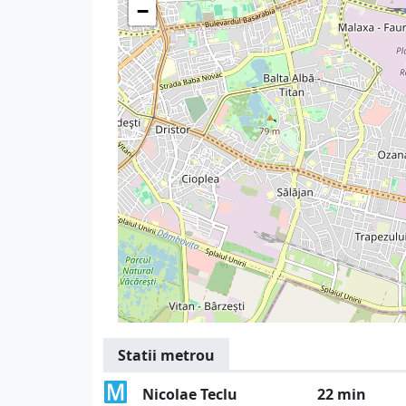
−
Statii metrou
Nicolae Teclu
22 min