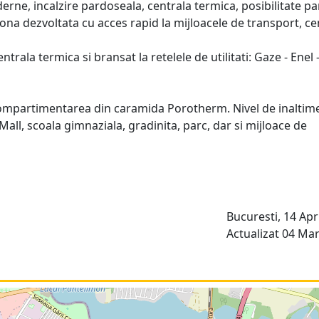
derne, incalzire pardoseala, centrala termica, posibilitate pa
ona dezvoltata cu acces rapid la mijloacele de transport, ce
rala termica si bransat la retelele de utilitati: Gaze - Enel 
compartimentarea din caramida Porotherm. Nivel de inaltim
 Mall, scoala gimnaziala, gradinita, parc, dar si mijloace de
Bucuresti, 14 Apri
Actualizat 04 Mar