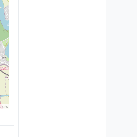
utors