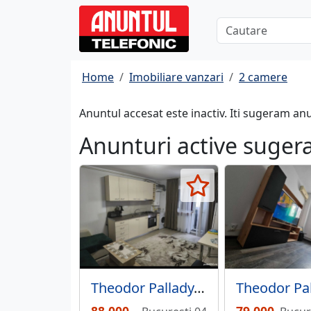
Home
Imobiliare vanzari
2 camere
Anuntul accesat este inactiv. Iti sugeram an
Anunturi active suger
Theodor Pallady, Parcul Teilor,