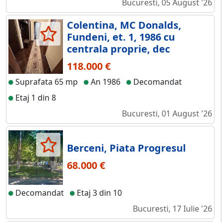
Bucuresti, 05 August '26
Colentina, MC Donalds,
Fundeni, et. 1, 1986 cu
centrala proprie, dec
118.000 €
Suprafata 65 mp
An 1986
Decomandat
Etaj 1 din 8
Bucuresti, 01 August '26
Berceni, Piata Progresul
68.000 €
Decomandat
Etaj 3 din 10
Bucuresti, 17 Iulie '26