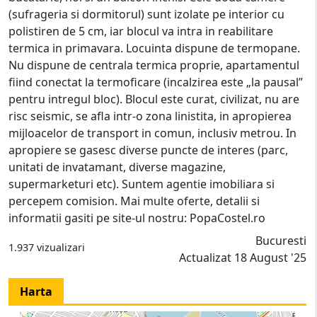
(sufrageria si dormitorul) sunt izolate pe interior cu
polistiren de 5 cm, iar blocul va intra in reabilitare
termica in primavara. Locuinta dispune de termopane.
Nu dispune de centrala termica proprie, apartamentul
fiind conectat la termoficare (incalzirea este „la pausal”
pentru intregul bloc). Blocul este curat, civilizat, nu are
risc seismic, se afla intr-o zona linistita, in apropierea
mijloacelor de transport in comun, inclusiv metrou. In
apropiere se gasesc diverse puncte de interes (parc,
unitati de invatamant, diverse magazine,
supermarketuri etc). Suntem agentie imobiliara si
percepem comision. Mai multe oferte, detalii si
informatii gasiti pe site-ul nostru: PopaCostel.ro
Bucuresti
1.937 vizualizari
Actualizat 18 August '25
Harta