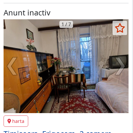
Anunt inactiv
1 / 7
harta