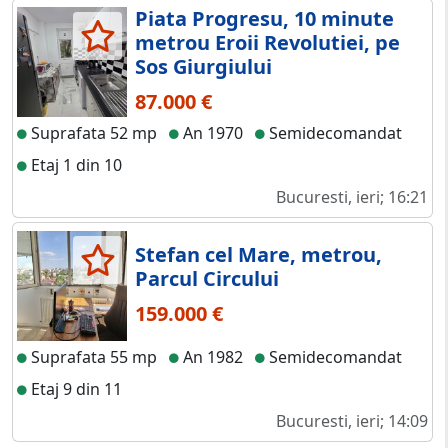
Piata Progresu, 10 minute
metrou Eroii Revolutiei, pe
Sos Giurgiului
87.000 €
Suprafata 52 mp
An 1970
Semidecomandat
Etaj 1 din 10
Bucuresti, ieri; 16:21
Stefan cel Mare, metrou,
Parcul Circului
159.000 €
Suprafata 55 mp
An 1982
Semidecomandat
Etaj 9 din 11
Bucuresti, ieri; 14:09