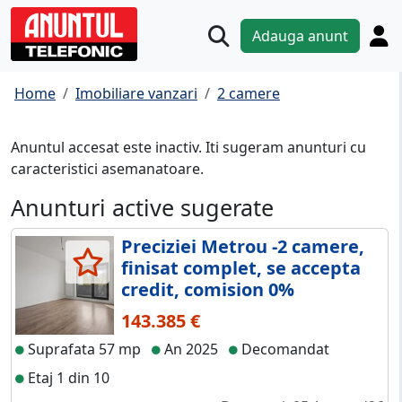
Adauga anunt
Home
Imobiliare vanzari
2 camere
Anuntul accesat este inactiv. Iti sugeram anunturi cu
caracteristici asemanatoare.
Anunturi active sugerate
Preciziei Metrou -2 camere,
finisat complet, se accepta
credit, comision 0%
143.385 €
Suprafata 57 mp
An 2025
Decomandat
Etaj 1 din 10