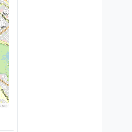
utors