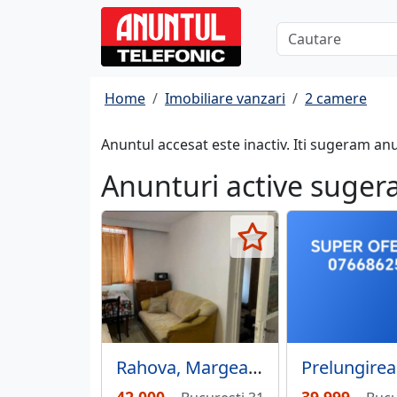
Home
Imobiliare vanzari
2 camere
Anuntul accesat este inactiv. Iti sugeram an
Anunturi active suger
Rahova, Margeanului