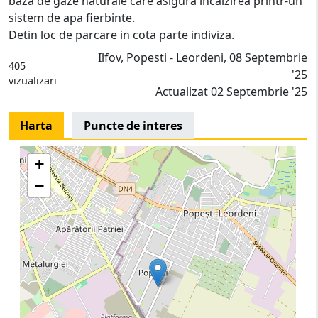
baza de gaze naturale care asigura incalzirea printr-un
sistem de apa fierbinte.
Detin loc de parcare in cota parte indiviza.
Ilfov, Popesti - Leordeni, 08 Septembrie
405
'25
vizualizari
Actualizat 02 Septembrie '25
Harta
Puncte de interes
+
−