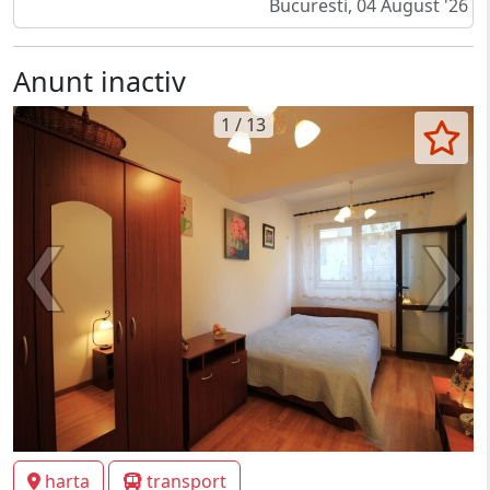
Bucuresti, 04 August '26
Anunt inactiv
1 / 13
harta
transport