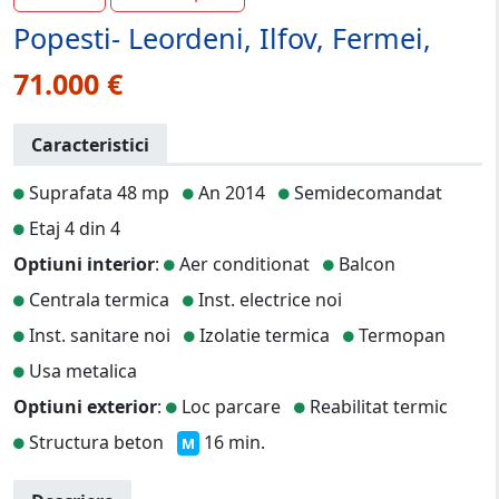
Popesti- Leordeni, Ilfov, Fermei,
71.000 €
Caracteristici
Suprafata 48 mp
An 2014
Semidecomandat
Etaj 4 din 4
Optiuni interior
:
Aer conditionat
Balcon
Centrala termica
Inst. electrice noi
Inst. sanitare noi
Izolatie termica
Termopan
Usa metalica
Optiuni exterior
:
Loc parcare
Reabilitat termic
Structura beton
16 min.
M