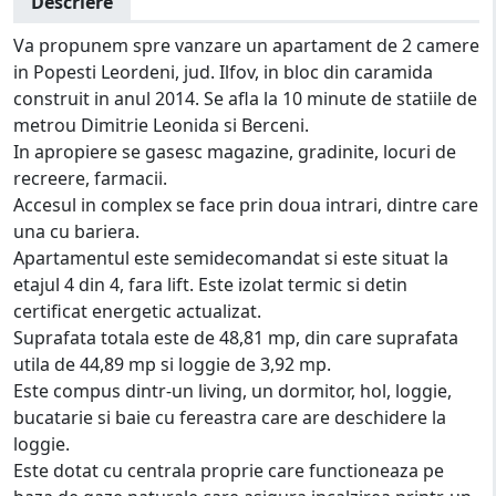
Descriere
Va propunem spre vanzare un apartament de 2 camere
in Popesti Leordeni, jud. Ilfov, in bloc din caramida
construit in anul 2014. Se afla la 10 minute de statiile de
metrou Dimitrie Leonida si Berceni.
In apropiere se gasesc magazine, gradinite, locuri de
recreere, farmacii.
Accesul in complex se face prin doua intrari, dintre care
una cu bariera.
Apartamentul este semidecomandat si este situat la
etajul 4 din 4, fara lift. Este izolat termic si detin
certificat energetic actualizat.
Suprafata totala este de 48,81 mp, din care suprafata
utila de 44,89 mp si loggie de 3,92 mp.
Este compus dintr-un living, un dormitor, hol, loggie,
bucatarie si baie cu fereastra care are deschidere la
loggie.
Este dotat cu centrala proprie care functioneaza pe