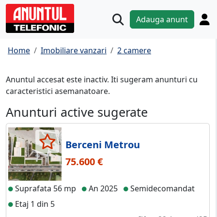
Adauga anunt
Home
Imobiliare vanzari
2 camere
Anuntul accesat este inactiv. Iti sugeram anunturi cu
caracteristici asemanatoare.
Anunturi active sugerate
Berceni Metrou
75.600 €
Suprafata 56 mp
An 2025
Semidecomandat
Etaj 1 din 5