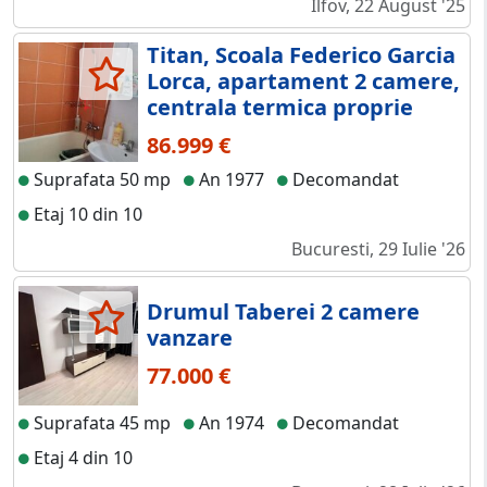
Ilfov, 22 August '25
Titan, Scoala Federico Garcia
Lorca, apartament 2 camere,
centrala termica proprie
86.999 €
Suprafata 50 mp
An 1977
Decomandat
Etaj 10 din 10
Bucuresti, 29 Iulie '26
Drumul Taberei 2 camere
vanzare
77.000 €
Suprafata 45 mp
An 1974
Decomandat
Etaj 4 din 10