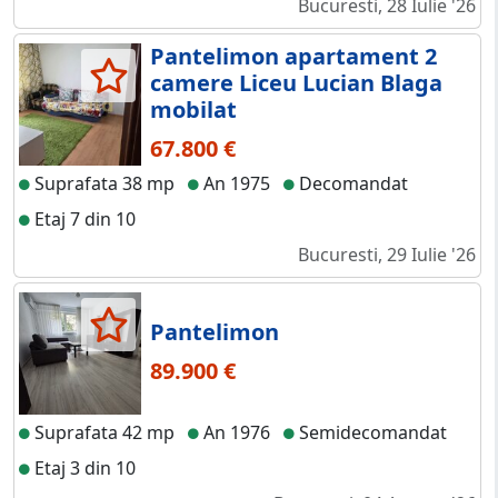
Bucuresti, 28 Iulie '26
Pantelimon apartament 2
camere Liceu Lucian Blaga
mobilat
67.800 €
Suprafata 38 mp
An 1975
Decomandat
Etaj 7 din 10
Bucuresti, 29 Iulie '26
Pantelimon
89.900 €
Suprafata 42 mp
An 1976
Semidecomandat
Etaj 3 din 10