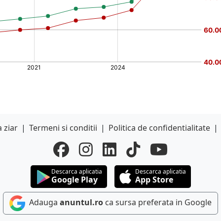
 ziar
|
Termeni si conditii
|
Politica de confidentialitate
|
Descarca aplicatia
Descarca aplicatia
Google Play
App Store
Adauga
anuntul.ro
ca sursa preferata in Google