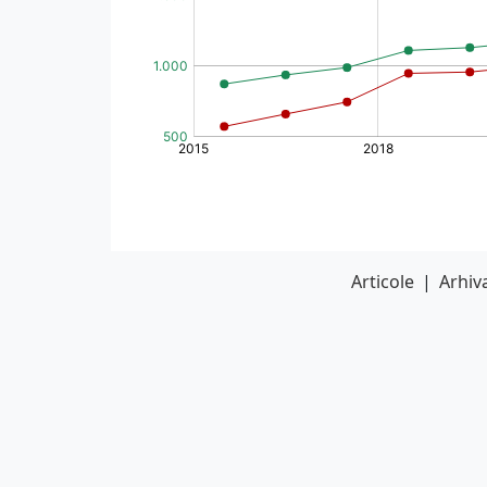
Articole
|
Arhiva