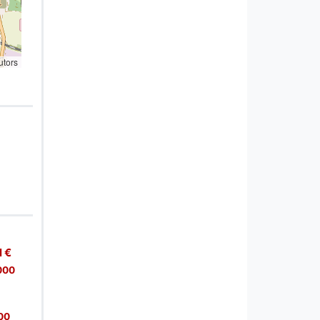
utors