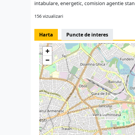
intabulare, energetic, comision agentie sta
156 vizualizari
Harta
Puncte de interes
+
−