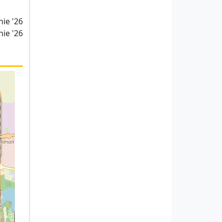
nie '26
nie '26