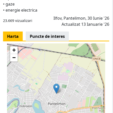
• gaze
• energie electrica
Ilfov, Pantelimon, 30 Iunie '26
23.669 vizualizari
Actualizat 13 Ianuarie '26
Harta
Puncte de interes
+
−