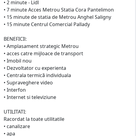
• 2 minute - Lidl
• 7 minute Acces Metrou Statia Cora Pantelimon
• 15 minute de statia de Metrou Anghel Saligny
• 15 minute Centrul Comercial Pallady
BENEFICIl:
• Amplasament strategic Metrou
• acces catre mijloace de transport
• Imobil nou
• Dezvoltator cu experienta
• Centrala termicã individuala
• Supraveghere video
• Interfon
• Internet si televiziune
UTILITATI:
Racordat la toate utilitatile
• canalizare
• apa