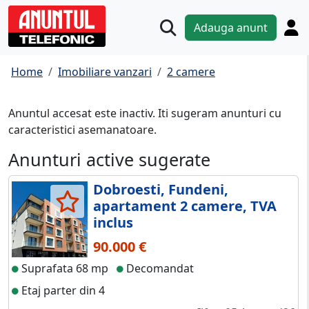
Adauga anunt
Home
Imobiliare vanzari
2 camere
Anuntul accesat este inactiv. Iti sugeram anunturi cu
caracteristici asemanatoare.
Anunturi active sugerate
Dobroesti, Fundeni,
apartament 2 camere, TVA
inclus
90.000 €
Suprafata 68 mp
Decomandat
Etaj parter din 4