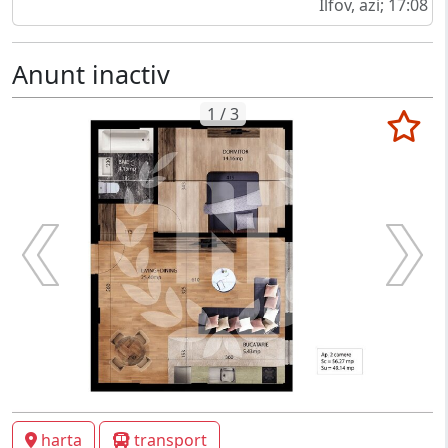
Ilfov, azi; 17:08
Anunt inactiv
1 / 3
harta
transport