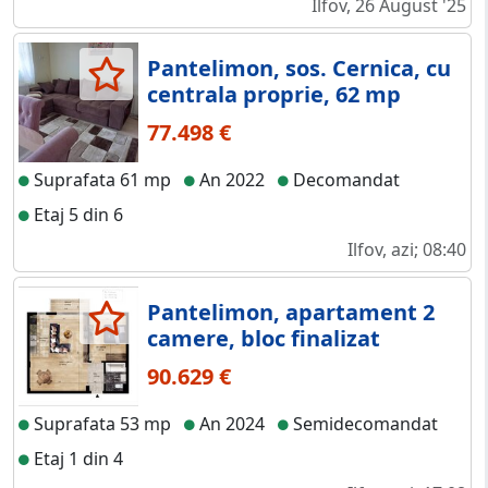
Ilfov, 26 August '25
Pantelimon, sos. Cernica, cu
centrala proprie, 62 mp
77.498 €
Suprafata 61 mp
An 2022
Decomandat
Etaj 5 din 6
Ilfov, azi; 08:40
Pantelimon, apartament 2
camere, bloc finalizat
90.629 €
Suprafata 53 mp
An 2024
Semidecomandat
Etaj 1 din 4