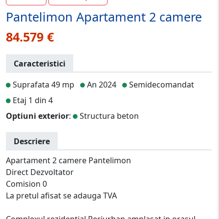
Pantelimon Apartament 2 camere
84.579 €
Caracteristici
Suprafata 49 mp
An 2024
Semidecomandat
Etaj 1 din 4
Optiuni exterior
:
Structura beton
Descriere
Apartament 2 camere Pantelimon
Direct Dezvoltator
Comision 0
La pretul afisat se adauga TVA
Complexul rezidential Periurban amplasat in orasul