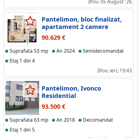
Ilfov, 05 August '26
Pantelimon, bloc finalizat,
apartament 2 camere
90.629 €
Suprafata 53 mp
An 2024
Semidecomandat
Etaj 1 din 4
Ilfov, ieri; 19:43
Pantelimon, Ivonco
Residential
93.500 €
Suprafata 63 mp
An 2018
Decomandat
Etaj 1 din 5