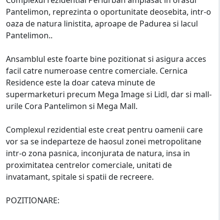
Pantelimon, reprezinta o oportunitate deosebita, intr-o
oaza de natura linistita, aproape de Padurea si lacul
Pantelimon..
Ansamblul este foarte bine pozitionat si asigura acces
facil catre numeroase centre comerciale. Cernica
Residence este la doar cateva minute de
supermarketuri precum Mega Image si Lidl, dar si mall-
urile Cora Pantelimon si Mega Mall.
Complexul rezidential este creat pentru oamenii care
vor sa se indeparteze de haosul zonei metropolitane
intr-o zona pasnica, inconjurata de natura, insa in
proximitatea centrelor comerciale, unitati de
invatamant, spitale si spatii de recreere.
POZITIONARE: