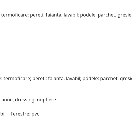
e: termoficare; pereti: faianta, lavabil; podele: parchet, gresie
re: termoficare; pereti: faianta, lavabil; podele: parchet, gresi
scaune, dressing, noptiere
bil | Ferestre: pvc