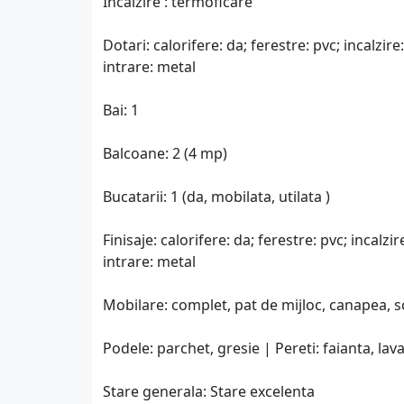
Incalzire : termoficare
Dotari: calorifere: da; ferestre: pvc; incalzir
intrare: metal
Bai: 1
Balcoane: 2 (4 mp)
Bucatarii: 1 (da, mobilata, utilata )
Finisaje: calorifere: da; ferestre: pvc; incalzi
intrare: metal
Mobilare: complet, pat de mijloc, canapea, 
Podele: parchet, gresie | Pereti: faianta, lava
Stare generala: Stare excelenta