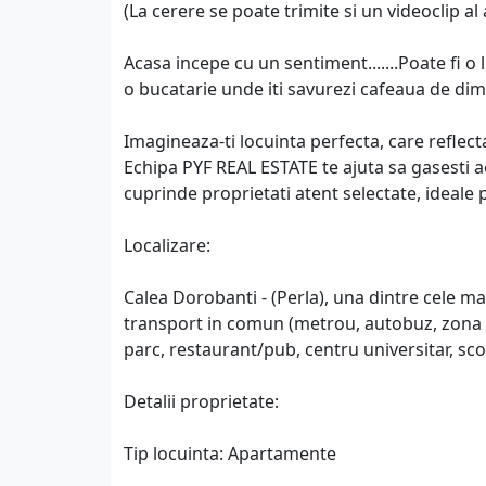
(La cerere se poate trimite si un videoclip a
Acasa incepe cu un sentiment.......Poate fi o
o bucatarie unde iti savurezi cafeaua de dim
Imagineaza-ti locuinta perfecta, care reflecta
Echipa PYF REAL ESTATE te ajuta sa gasesti ac
cuprinde proprietati atent selectate, ideale p
Localizare:
Calea Dorobanti - (Perla), una dintre cele ma
transport in comun (metrou, autobuz, zona c
parc, restaurant/pub, centru universitar, sco
Detalii proprietate:
Tip locuinta: Apartamente