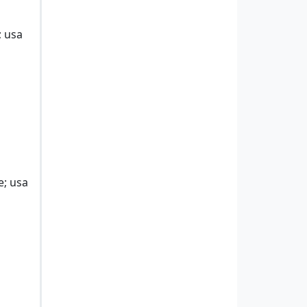
; usa
e; usa