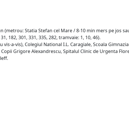
n (metrou: Statia Stefan cel Mare / 8-10 min mers pe jos sa
1, 182, 301, 331, 335, 282, tramvaie: 1, 10, 46).
vis-a-vis), Colegiul National I.L. Caragiale, Scoala Gimnazia
 Copii Grigore Alexandrescu, Spitalul Clinic de Urgenta Flor
eff.