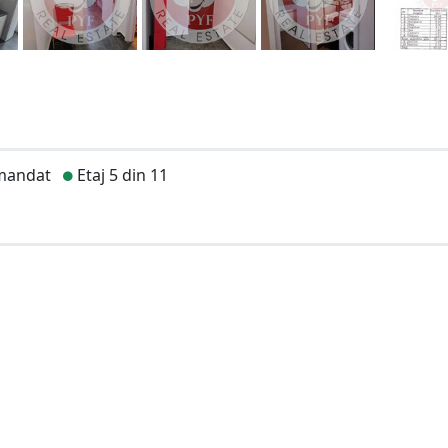
mandat
Etaj 5 din 11