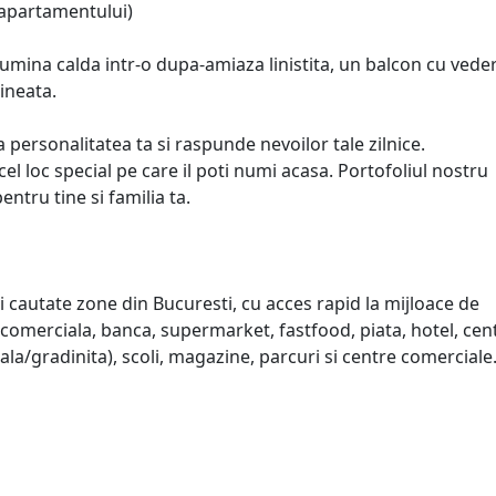
l apartamentului)
 lumina calda intr-o dupa-amiaza linistita, un balcon cu vede
ineata.
 personalitatea ta si raspunde nevoilor tale zilnice.
el loc special pe care il poti numi acasa. Portofoliul nostru
entru tine si familia ta.
i cautate zone din Bucuresti, cu acces rapid la mijloace de
omerciala, banca, supermarket, fastfood, piata, hotel, cent
ala/gradinita), scoli, magazine, parcuri si centre comerciale