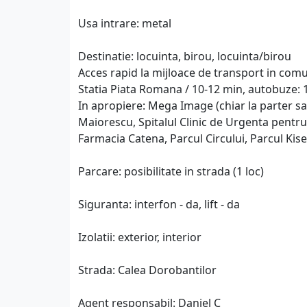
Usa intrare: metal
Destinatie: locuinta, birou, locuinta/birou
Acces rapid la mijloace de transport in comu
Statia Piata Romana / 10-12 min, autobuze: 13
In apropiere: Mega Image (chiar la parter sau 
Maiorescu, Spitalul Clinic de Urgenta pentru
Farmacia Catena, Parcul Circului, Parcul Kisel
Parcare: posibilitate in strada (1 loc)
Siguranta: interfon - da, lift - da
Izolatii: exterior, interior
Strada: Calea Dorobantilor
Agent responsabil: Daniel C