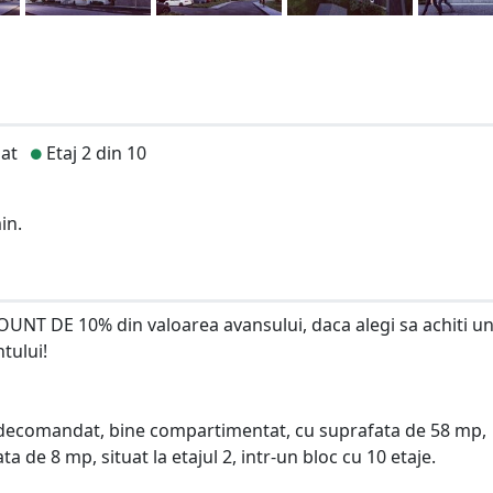
at
Etaj 2 din 10
in.
COUNT DE 10% din valoarea avansului, daca alegi sa achiti u
tului!
decomandat, bine compartimentat, cu suprafata de 58 mp,
 de 8 mp, situat la etajul 2, intr-un bloc cu 10 etaje.