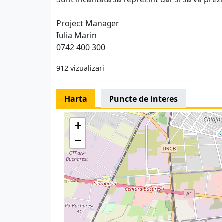
Project Manager
Iulia Marin
0742 400 300
912 vizualizari
Harta
Puncte de interes
+
−