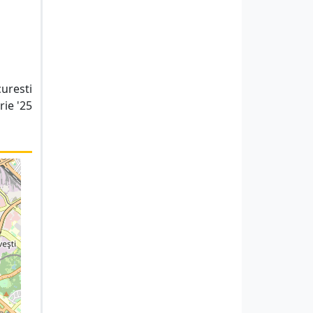
uresti
ie '25