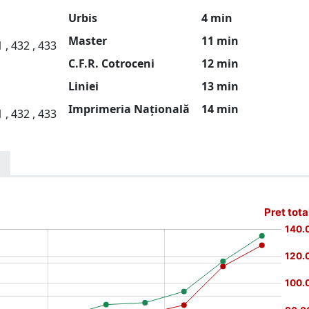
Urbis
4 min
Master
11 min
1 , 432 , 433
C.F.R. Cotroceni
12 min
Liniei
13 min
Imprimeria Națională
14 min
1 , 432 , 433