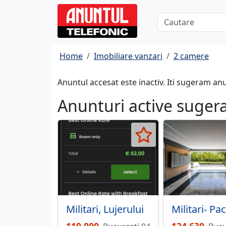
Home
Imobiliare vanzari
2 camere
Anuntul accesat este inactiv. Iti sugeram an
Anunturi active suger
Militari, Lujerului