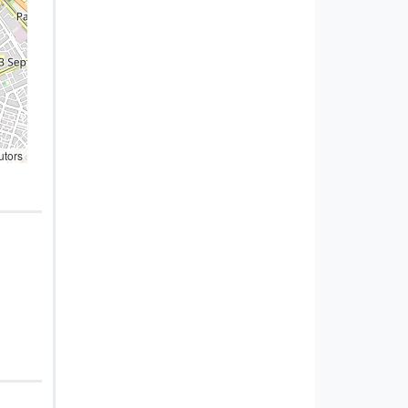
utors