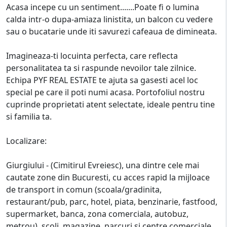
Acasa incepe cu un sentiment.......Poate fi o lumina
calda intr-o dupa-amiaza linistita, un balcon cu vedere
sau o bucatarie unde iti savurezi cafeaua de dimineata.
Imagineaza-ti locuinta perfecta, care reflecta
personalitatea ta si raspunde nevoilor tale zilnice.
Echipa PYF REAL ESTATE te ajuta sa gasesti acel loc
special pe care il poti numi acasa. Portofoliul nostru
cuprinde proprietati atent selectate, ideale pentru tine
si familia ta.
Localizare:
Giurgiului - (Cimitirul Evreiesc), una dintre cele mai
cautate zone din Bucuresti, cu acces rapid la mijloace
de transport in comun (scoala/gradinita,
restaurant/pub, parc, hotel, piata, benzinarie, fastfood,
supermarket, banca, zona comerciala, autobuz,
metrou), scoli, magazine, parcuri si centre comerciale.