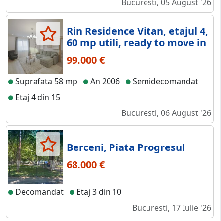
Bucuresti, 05 August '26
Rin Residence Vitan, etajul 4,
60 mp utili, ready to move in
99.000 €
Suprafata 58 mp
An 2006
Semidecomandat
Etaj 4 din 15
Bucuresti, 06 August '26
Berceni, Piata Progresul
68.000 €
Decomandat
Etaj 3 din 10
Bucuresti, 17 Iulie '26