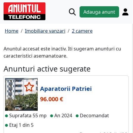
Adauga anunt
Home
Imobiliare vanzari
2 camere
Anuntul accesat este inactiv. Iti sugeram anunturi cu
caracteristici asemanatoare.
Anunturi active sugerate
Aparatorii Patriei
96.000 €
Suprafata 55 mp
An 2024
Decomandat
Etaj 1 din 5