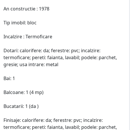
An constructie : 1978
Tip imobil: bloc
Incalzire : Termoficare
Dotari: calorifere: da; ferestre: pvc; incalzire:
termoficare; pereti: faianta, lavabil; podele: parchet,
gresie; usa intrare: metal
Bai: 1
Balcoane: 1 (4 mp)
Bucatarii: 1 (da )
Finisaje: calorifere: da; ferestre: pvc; incalzire:
termoficare; pereti: faianta, lavabil; podele: parchet,