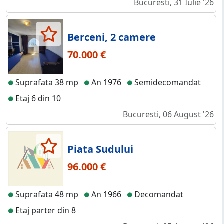
Bucuresti, 31 Iulie '26
Berceni, 2 camere
70.000 €
Suprafata 38 mp
An 1976
Semidecomandat
Etaj 6 din 10
Bucuresti, 06 August '26
Piata Sudului
96.000 €
Suprafata 48 mp
An 1966
Decomandat
Etaj parter din 8