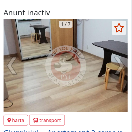
Anunt inactiv
1 / 7
harta
transport