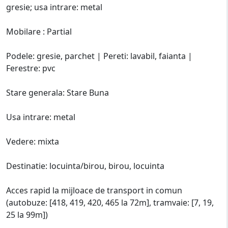
gresie; usa intrare: metal
Mobilare : Partial
Podele: gresie, parchet | Pereti: lavabil, faianta |
Ferestre: pvc
Stare generala: Stare Buna
Usa intrare: metal
Vedere: mixta
Destinatie: locuinta/birou, birou, locuinta
Acces rapid la mijloace de transport in comun
(autobuze: [418, 419, 420, 465 la 72m], tramvaie: [7, 19,
25 la 99m])