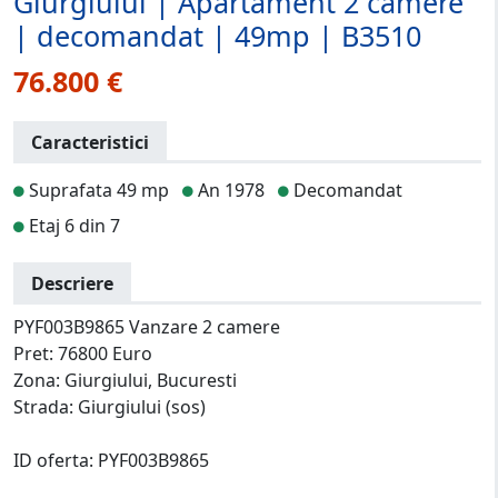
Giurgiului | Apartament 2 camere
| decomandat | 49mp | B3510
76.800 €
Caracteristici
Suprafata 49 mp
An 1978
Decomandat
Etaj 6 din 7
Descriere
PYF003B9865 Vanzare 2 camere
Pret: 76800 Euro
Zona: Giurgiului, Bucuresti
Strada: Giurgiului (sos)
ID oferta: PYF003B9865