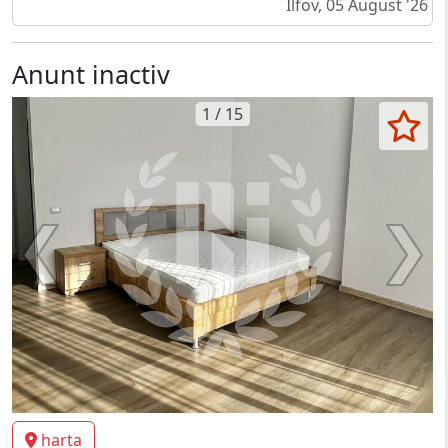
Ilfov, 05 August '26
Anunt inactiv
1 / 15
harta