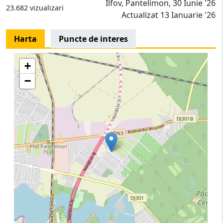
Ilfov, Pantelimon, 30 Iunie '26
23.682 vizualizari
Actualizat 13 Ianuarie '26
Harta
Puncte de interes
+
−