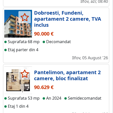
Ilfov, azi; 08:40
Dobroesti, Fundeni,
apartament 2 camere, TVA
inclus
90.000 €
Suprafata 68 mp
Decomandat
Etaj parter din 4
Ilfov, 05 August '26
Pantelimon, apartament 2
camere, bloc finalizat
90.629 €
Suprafata 53 mp
An 2024
Semidecomandat
Etaj 1 din 4