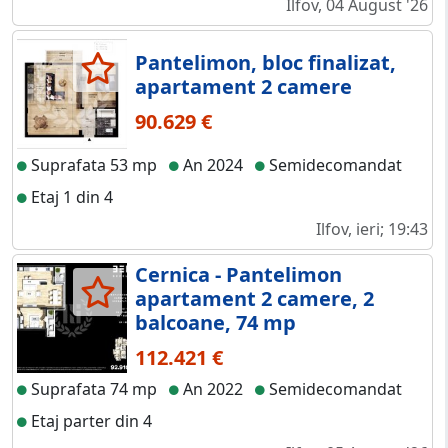
Ilfov, 04 August '26
Pantelimon, bloc finalizat,
apartament 2 camere
90.629 €
Suprafata 53 mp
An 2024
Semidecomandat
Etaj 1 din 4
Ilfov, ieri; 19:43
Cernica - Pantelimon
apartament 2 camere, 2
balcoane, 74 mp
112.421 €
Suprafata 74 mp
An 2022
Semidecomandat
Etaj parter din 4