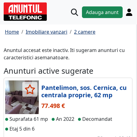
Adauga anunt
Home
Imobiliare vanzari
2 camere
Anuntul accesat este inactiv. Iti sugeram anunturi cu
caracteristici asemanatoare.
Anunturi active sugerate
Pantelimon, sos. Cernica, cu
centrala proprie, 62 mp
77.498 €
Suprafata 61 mp
An 2022
Decomandat
Etaj 5 din 6