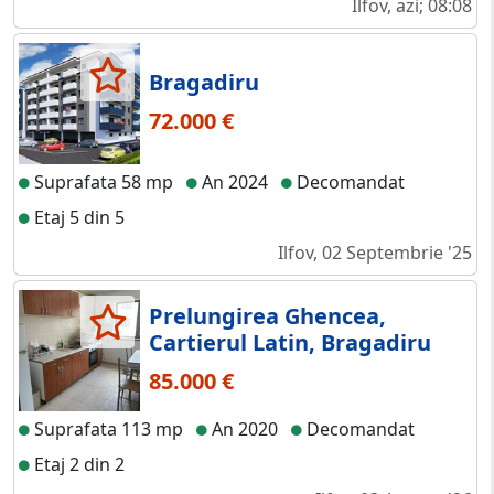
Ilfov, azi; 08:08
Bragadiru
72.000 €
Suprafata 58 mp
An 2024
Decomandat
Etaj 5 din 5
Ilfov, 02 Septembrie '25
Prelungirea Ghencea,
Cartierul Latin, Bragadiru
85.000 €
Suprafata 113 mp
An 2020
Decomandat
Etaj 2 din 2