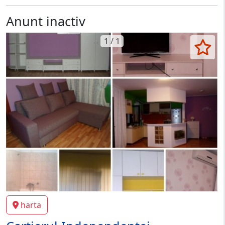
Anunt inactiv
1 / 1
harta