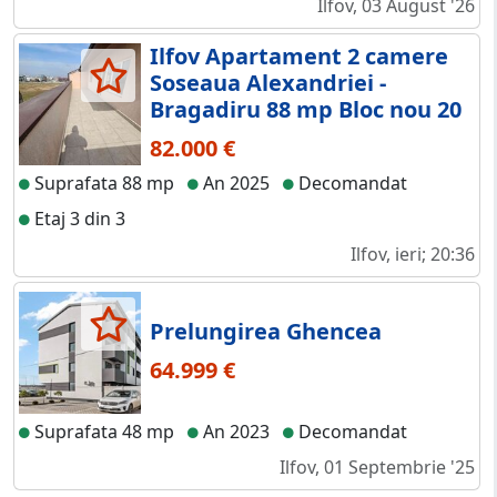
Ilfov, 03 August '26
Ilfov Apartament 2 camere
Soseaua Alexandriei -
Bragadiru 88 mp Bloc nou 20
82.000 €
Suprafata 88 mp
An 2025
Decomandat
Etaj 3 din 3
Ilfov, ieri; 20:36
Prelungirea Ghencea
64.999 €
Suprafata 48 mp
An 2023
Decomandat
Ilfov, 01 Septembrie '25