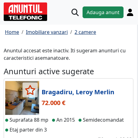
Adauga anunt
Home
Imobiliare vanzari
2 camere
Anuntul accesat este inactiv. Iti sugeram anunturi cu
caracteristici asemanatoare.
Anunturi active sugerate
Bragadiru, Leroy Merlin
72.000 €
Suprafata 88 mp
An 2015
Semidecomandat
Etaj parter din 3