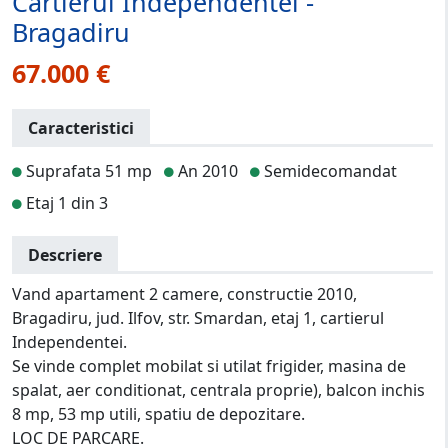
Cartierul Independentei -
Bragadiru
67.000 €
Caracteristici
Suprafata 51 mp
An 2010
Semidecomandat
Etaj 1 din 3
Descriere
Vand apartament 2 camere, constructie 2010,
Bragadiru, jud. Ilfov, str. Smardan, etaj 1, cartierul
Independentei.
Se vinde complet mobilat si utilat frigider, masina de
spalat, aer conditionat, centrala proprie), balcon inchis
8 mp, 53 mp utili, spatiu de depozitare.
LOC DE PARCARE.