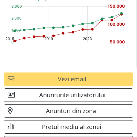
(%)
[/b]
Vezi email
Anunturile utilizatorului
Anunturi din zona
Pretul mediu al zonei