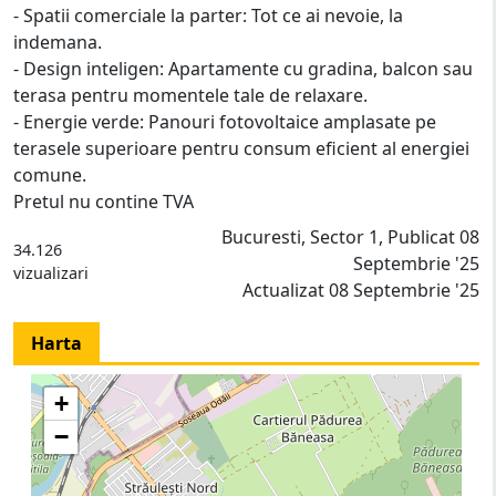
- Spatii comerciale la parter: Tot ce ai nevoie, la
indemana.
- Design inteligen: Apartamente cu gradina, balcon sau
terasa pentru momentele tale de relaxare.
- Energie verde: Panouri fotovoltaice amplasate pe
terasele superioare pentru consum eficient al energiei
comune.
Pretul nu contine TVA
Bucuresti, Sector 1, Publicat 08
34.126
Septembrie '25
vizualizari
Actualizat 08 Septembrie '25
Harta
+
−