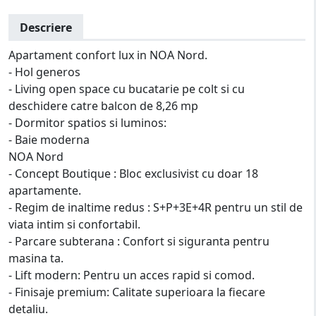
Descriere
Apartament confort lux in NOA Nord.
- Hol generos
- Living open space cu bucatarie pe colt si cu
deschidere catre balcon de 8,26 mp
- Dormitor spatios si luminos:
- Baie moderna
NOA Nord
- Concept Boutique : Bloc exclusivist cu doar 18
apartamente.
- Regim de inaltime redus : S+P+3E+4R pentru un stil de
viata intim si confortabil.
- Parcare subterana : Confort si siguranta pentru
masina ta.
- Lift modern: Pentru un acces rapid si comod.
- Finisaje premium: Calitate superioara la fiecare
detaliu.