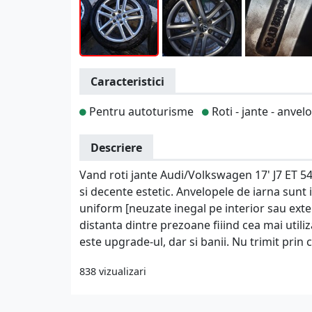
Caracteristici
Pentru autoturisme
Roti - jante - anvel
Descriere
Vand roti jante Audi/Volkswagen 17' J7 ET 54
si decente estetic. Anvelopele de iarna sunt 
uniform [neuzate inegal pe interior sau exterio
distanta dintre prezoane fiiind cea mai utili
este upgrade-ul, dar si banii. Nu trimit prin 
838 vizualizari