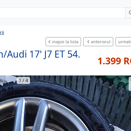
ii
inapoi la lista
anteriorul
urmat
/Audi 17' J7 ET 54.
1.399 
1 / 4