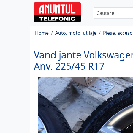
Home
Auto, moto, utilaje
Piese, accesor
Vand jante Volkswagen
Anv. 225/45 R17