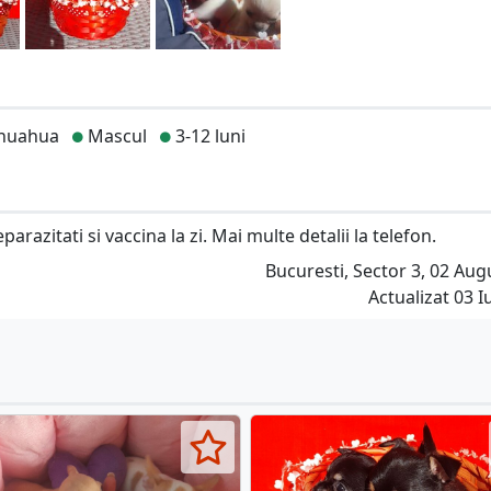
huahua
Mascul
3-12 luni
azitati si vaccina la zi. Mai multe detalii la telefon.
Bucuresti, Sector 3, 02 Aug
Actualizat 03 Iu