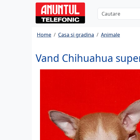
Home
Casa si gradina
Animale
Vand Chihuahua supe