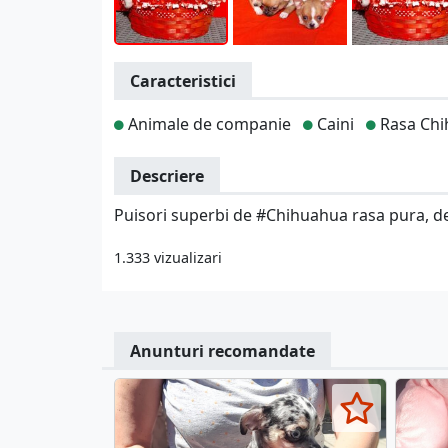
Caracteristici
Animale de companie
Caini
Rasa Chi
Descriere
Puisori superbi de #Chihuahua rasa pura, depar
1.333 vizualizari
Anunturi recomandate