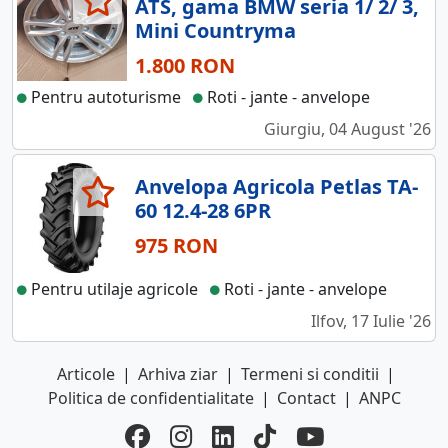
ATS, gama BMW seria 1/ 2/ 3,
Mini Countryma
1.800 RON
Pentru autoturisme
Roti - jante - anvelope
Giurgiu, 04 August '26
Anvelopa Agricola Petlas TA-
60 12.4-28 6PR
975 RON
Pentru utilaje agricole
Roti - jante - anvelope
Ilfov, 17 Iulie '26
Articole
|
Arhiva ziar
|
Termeni si conditii
|
Politica de confidentialitate
|
Contact
|
ANPC