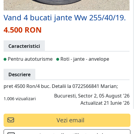
Vand 4 bucati jante Ww 255/40/19.
4.500 RON
Caracteristici
Pentru autoturisme
Roti - jante - anvelope
Descriere
pret 4500 Ron/4 buc. Detalii la 0722566841 Marian;
Bucuresti, Sector 2, 05 August '26
1.006 vizualizari
Actualizat 21 Iunie '26
Vezi email