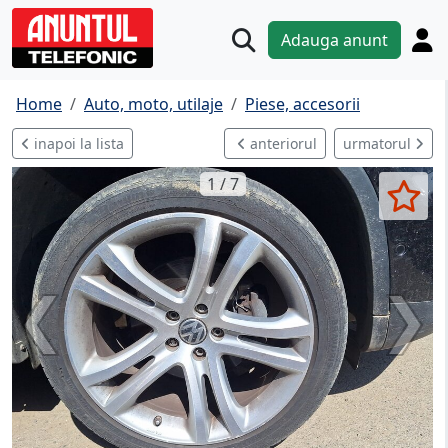
Adauga anunt
Home
Auto, moto, utilaje
Piese, accesorii
inapoi la lista
anteriorul
urmatorul
1 / 7