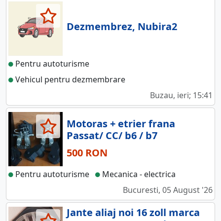
Dezmembrez, Nubira2
Pentru autoturisme
Vehicul pentru dezmembrare
Buzau, ieri; 15:41
Motoras + etrier frana
Passat/ CC/ b6 / b7
500 RON
Pentru autoturisme
Mecanica - electrica
Bucuresti, 05 August '26
Jante aliaj noi 16 zoll marca