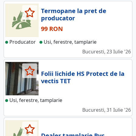
Termopane la pret de
producator
99 RON
Producator
Usi, ferestre, tamplarie
Bucuresti, 23 Iulie '26
Folii lichide HS Protect de la
vectis TET
Usi, ferestre, tamplarie
Bucuresti, 31 Iulie '26
Dealer tamplarie Pvc