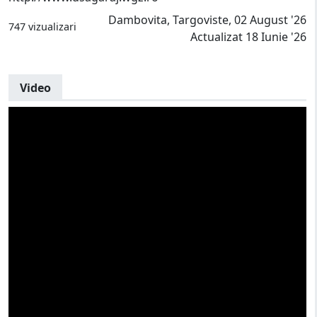
Dambovita, Targoviste, 02 August '26
747 vizualizari
Actualizat 18 Iunie '26
Video