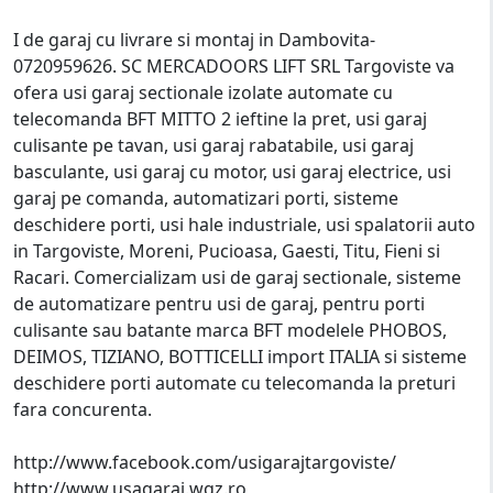
I de garaj cu livrare si montaj in Dambovita-
0720959626. SC MERCADOORS LIFT SRL Targoviste va
ofera usi garaj sectionale izolate automate cu
telecomanda BFT MITTO 2 ieftine la pret, usi garaj
culisante pe tavan, usi garaj rabatabile, usi garaj
basculante, usi garaj cu motor, usi garaj electrice, usi
garaj pe comanda, automatizari porti, sisteme
deschidere porti, usi hale industriale, usi spalatorii auto
in Targoviste, Moreni, Pucioasa, Gaesti, Titu, Fieni si
Racari. Comercializam usi de garaj sectionale, sisteme
de automatizare pentru usi de garaj, pentru porti
culisante sau batante marca BFT modelele PHOBOS,
DEIMOS, TIZIANO, BOTTICELLI import ITALIA si sisteme
deschidere porti automate cu telecomanda la preturi
fara concurenta.
http://www.facebook.com/usigarajtargoviste/
http://www.usagaraj.wgz.ro