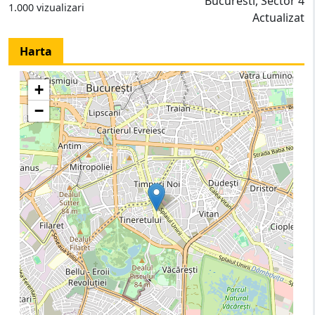
Bucuresti, Sector 4
1.000 vizualizari
Actualizat
Harta
+
−