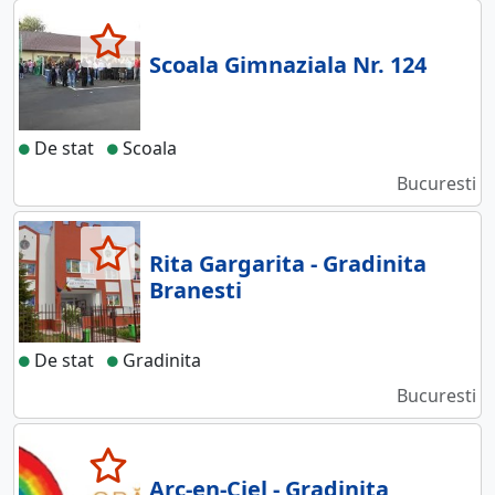
Scoala Gimnaziala Nr. 124
De stat
Scoala
Bucuresti
Rita Gargarita - Gradinita
Branesti
De stat
Gradinita
Bucuresti
Arc-en-Ciel - Gradinita