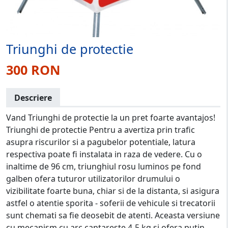
Triunghi de protectie
300 RON
Descriere
Vand Triunghi de protectie la un pret foarte avantajos!
Triunghi de protectie Pentru a avertiza prin trafic
asupra riscurilor si a pagubelor potentiale, latura
respectiva poate fi instalata in raza de vedere. Cu o
inaltime de 96 cm, triunghiul rosu luminos pe fond
galben ofera tuturor utilizatorilor drumului o
vizibilitate foarte buna, chiar si de la distanta, si asigura
astfel o atentie sporita - soferii de vehicule si trecatorii
sunt chemati sa fie deosebit de atenti. Aceasta versiune
cu mecanism cu arc cantareste 4-5 kg si ofera putin