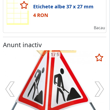
Etichete albe 37 x 27 mm
4 RON
Bacau
Anunt inactiv
1 / 5