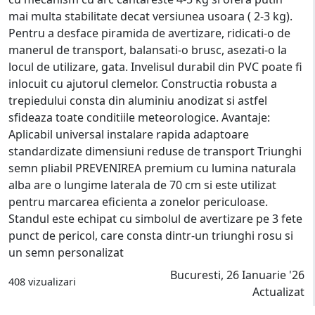
mai multa stabilitate decat versiunea usoara ( 2-3 kg).
Pentru a desface piramida de avertizare, ridicati-o de
manerul de transport, balansati-o brusc, asezati-o la
locul de utilizare, gata. Invelisul durabil din PVC poate fi
inlocuit cu ajutorul clemelor. Constructia robusta a
trepiedului consta din aluminiu anodizat si astfel
sfideaza toate conditiile meteorologice. Avantaje:
Aplicabil universal instalare rapida adaptoare
standardizate dimensiuni reduse de transport Triunghi
semn pliabil PREVENIREA premium cu lumina naturala
alba are o lungime laterala de 70 cm si este utilizat
pentru marcarea eficienta a zonelor periculoase.
Standul este echipat cu simbolul de avertizare pe 3 fete
punct de pericol, care consta dintr-un triunghi rosu si
un semn personalizat
Bucuresti, 26 Ianuarie '26
408 vizualizari
Actualizat