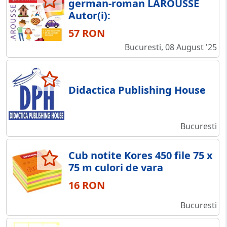
german-roman LAROUSSE
Autor(i):
57 RON
Bucuresti, 08 August '25
Didactica Publishing House
Bucuresti
Cub notite Kores 450 file 75 x
75 m culori de vara
16 RON
Bucuresti