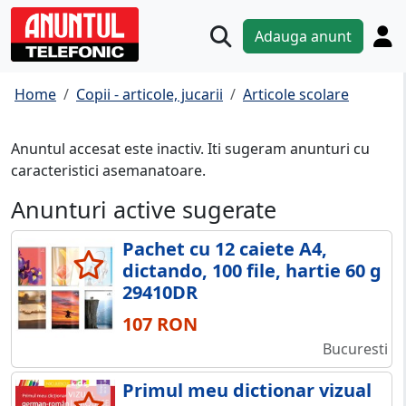
Adauga anunt
Home
Copii - articole, jucarii
Articole scolare
Anuntul accesat este inactiv. Iti sugeram anunturi cu
caracteristici asemanatoare.
Anunturi active sugerate
Pachet cu 12 caiete A4,
dictando, 100 file, hartie 60 g
29410DR
107 RON
Bucuresti
Primul meu dictionar vizual