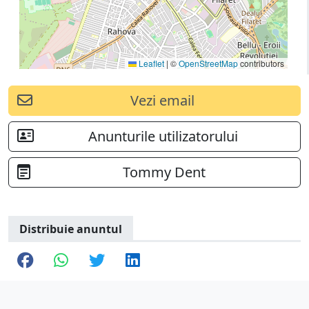
Leaflet
|
©
OpenStreetMap
contributors
Vezi email
Anunturile utilizatorului
Tommy Dent
Distribuie anuntul