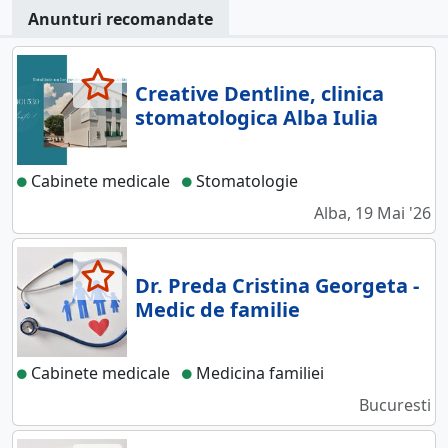
Anunturi recomandate
Creative Dentline, clinica
stomatologica Alba Iulia
Cabinete medicale
Stomatologie
Alba, 19 Mai '26
Dr. Preda Cristina Georgeta -
Medic de familie
Cabinete medicale
Medicina familiei
Bucuresti