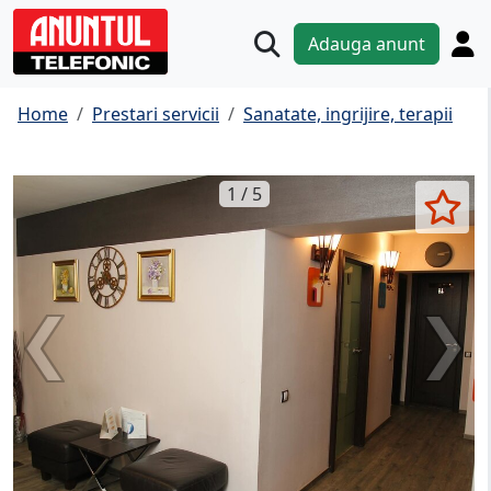
Adauga anunt
Home
Prestari servicii
Sanatate, ingrijire, terapii
1 / 5