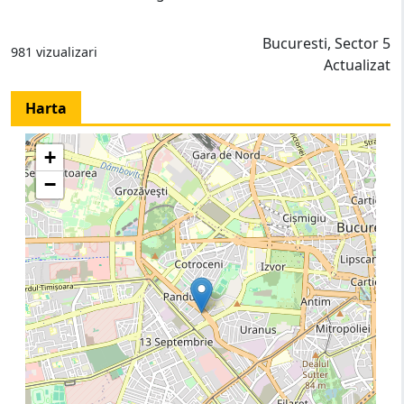
Bucuresti, Sector 5
981 vizualizari
Actualizat
Harta
+
−