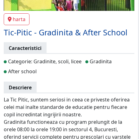
harta
Tic-Pitic - Gradinita & After School
Caracteristici
Categorie: Gradinite, scoli, licee
Gradinita
After school
Descriere
La Tic Pitic, suntem seriosi in ceea ce priveste oferirea
celei mai inalte standarde de educatie pentru fiecare
copil incredintat ingrijirii noastre.
Gradinita functioneaza cu program prelungit de la
orele 08:00 la orele 19:00 in sectorul 4, Bucuresti,
oferind servicii complete pentru prescolari cu varstele