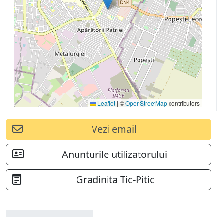
Leaflet
|
©
OpenStreetMap
contributors
Vezi email
Anunturile utilizatorului
Gradinita Tic-Pitic