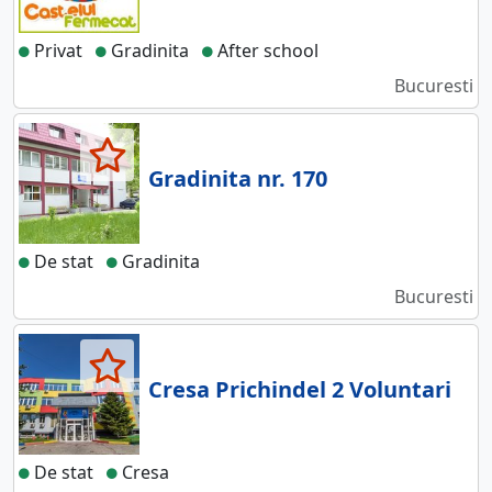
Privat
Gradinita
After school
Bucuresti
Gradinita nr. 170
De stat
Gradinita
Bucuresti
Cresa Prichindel 2 Voluntari
De stat
Cresa