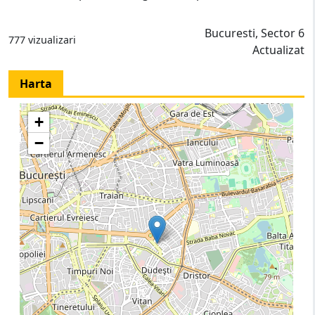
Bucuresti, Sector 6
777 vizualizari
Actualizat
Harta
+
−