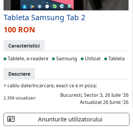
Tableta Samsung Tab 2
100 RON
Caracteristici
Tablete, e-readere
Samsung
Utilizat
Tableta
Descriere
+ cablu date/incarcare, exact ce e in poza;
Bucuresti, Sector 3, 26 Iulie '26
2.358 vizualizari
Actualizat 26 Iunie '26
Anunturile utilizatorului