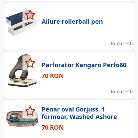
Allure rollerball pen
Bucuresti
Perforator Kangaro Perfo60
70 RON
Bucuresti
Penar oval Gorjuss, 1
fermoar, Washed Ashore
70 RON