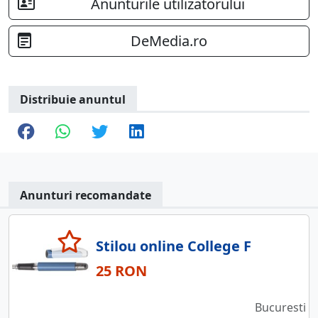
Anunturile utilizatorului
DeMedia.ro
Distribuie anuntul
Anunturi recomandate
Stilou online College F
25 RON
Bucuresti