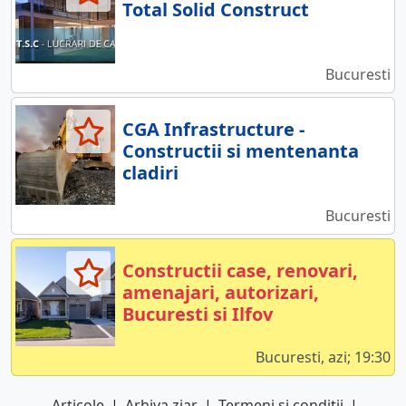
Total Solid Construct
Bucuresti
CGA Infrastructure -
Constructii si mentenanta
cladiri
Bucuresti
Constructii case, renovari,
amenajari, autorizari,
Bucuresti si Ilfov
Bucuresti, azi; 19:30
Articole
|
Arhiva ziar
|
Termeni si conditii
|