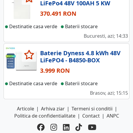
LiFePo4 48V 100AH 5 KW
370.491 RON
Destinatie casa verde
Baterii stocare
Bucuresti, azi; 14:33
Baterie Dyness 4.8 kWh 48V
LiFePO4 - B4850-BOX
3.999 RON
Destinatie casa verde
Baterii stocare
Brasov, azi; 15:15
Articole
|
Arhiva ziar
|
Termeni si conditii
|
Politica de confidentialitate
|
Contact
|
ANPC