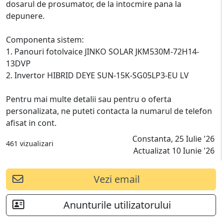
dosarul de prosumator, de la intocmire pana la
depunere.
Componenta sistem:
1. Panouri fotolvaice JINKO SOLAR JKM530M-72H14-
13DVP
2. Invertor HIBRID DEYE SUN-15K-SG05LP3-EU LV
Pentru mai multe detalii sau pentru o oferta
personalizata, ne puteti contacta la numarul de telefon
afisat in cont.
Constanta, 25 Iulie '26
461 vizualizari
Actualizat 10 Iunie '26
Vezi email
Anunturile utilizatorului