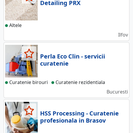
Detailing PRX
Altele
Ilfov
Perla Eco Clin - servicii
curatenie
Curatenie birouri
Curatenie rezidentiala
Bucuresti
HSS Processing - Curatenie
profesionala in Brasov