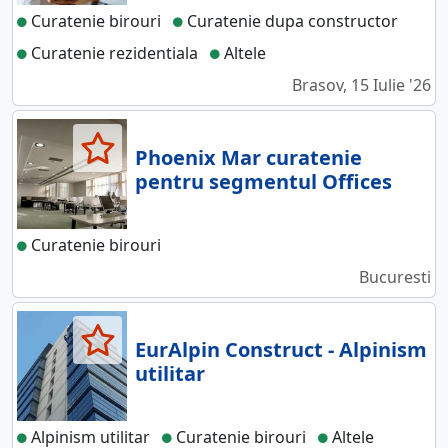
Curatenie birouri
Curatenie dupa constructor
Curatenie rezidentiala
Altele
Brasov, 15 Iulie '26
Phoenix Mar curatenie
pentru segmentul Offices
Curatenie birouri
Bucuresti
EurAlpin Construct - Alpinism
utilitar
Alpinism utilitar
Curatenie birouri
Altele