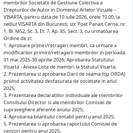
membrilor Societatii de Gestiune Colectiva a
Drepturilor de Autor in Domeniul Artelor Vizuale –
VISARTA, pentru data de 10 iulie 2026, orele 10.00, la
sediul VISARTA din Bucuresti, str. Poet Panait Cerna, nr.
1, Bl. M52, Sc. 3, Et. 7, Ap. 85, Sect. 3, cu urmatoarea
Ordine de zi:
1. Aprobare primiri/retrageri membri, ca urmare a
modificarilor primirii/retragerii membrilor in perioada
01 mai 2025-30 aprilie 2026; Aprobarea Statutului
Visarta - Anexa-Lista de membri la Statutul Visarta.
2. Prezentarea si aprobarea Darii de seama (tip ORDA)
privind activitatea desfasurata de societate in anul
2025;
3. Prezentarea declaratiilor individuale ale membrilor
Consiliului Director si ale membrilor Comisiei de
supraveghere aferente anului 2025;
4. Aprobarea bilantului contabil pentru anul 2025;
5. Prezentarea si aprobarea raportului Comisiei de
cenzori pentru anul 2025;