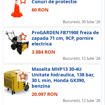
Conuri de protectie
60 RON
Bucuresti, 30 Iulie '26
ProGARDEN FB7190E freza de
zapada 71 cm, 9CP, pornire
electrica
3.884 RON
Bucuresti, 12 Iulie '26
Masalta MHP13 30-4U
Unitate hidraulica, 138 bar,
30 L min, Honda GX390,
benzina
20.097 RON
Bucuresti, 12 Iulie '26