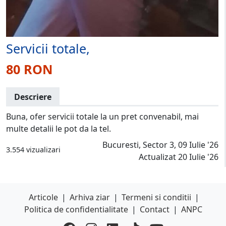
Servicii totale,
80 RON
Descriere
Buna, ofer servicii totale la un pret convenabil, mai
multe detalii le pot da la tel.
Bucuresti, Sector 3, 09 Iulie '26
3.554 vizualizari
Actualizat 20 Iulie '26
Articole
|
Arhiva ziar
|
Termeni si conditii
|
Politica de confidentialitate
|
Contact
|
ANPC