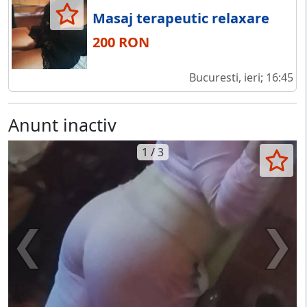
Masaj terapeutic relaxare
200 RON
Bucuresti, ieri; 16:45
Anunt inactiv
1 / 3