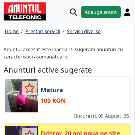
Adauga anunt
Home
Prestari servicii
Servicii diverse
Anuntul accesat este inactiv. Iti sugeram anunturi cu
caracteristici asemanatoare.
Anunturi active sugerate
Matura
100 RON
Bucuresti, 05 August '26
Dristor, 20 ani noua pe site,