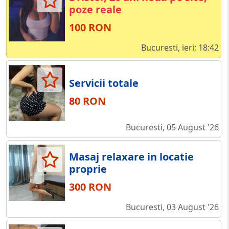
poze reale
100 RON
Bucuresti, ieri; 18:42
Servicii totale
80 RON
Bucuresti, 05 August '26
Masaj relaxare in locatie
proprie
300 RON
Bucuresti, 03 August '26