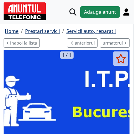
Adauga anunt
Home
Prestari servicii
Servicii auto, reparatii
inapoi la lista
anteriorul
urmatorul
1 / 1