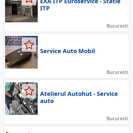
EXA ITP Euroservice - Statie
ITP
Bucuresti
Service Auto Mobil
Bucuresti
Atelierul Autohut - Service
auto
Bucuresti