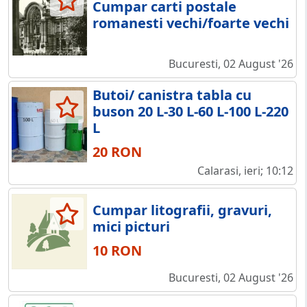
Cumpar carti postale
romanesti vechi/foarte vechi
Bucuresti, 02 August '26
Butoi/ canistra tabla cu
buson 20 L-30 L-60 L-100 L-220
L
20 RON
Calarasi, ieri; 10:12
Cumpar litografii, gravuri,
mici picturi
10 RON
Bucuresti, 02 August '26