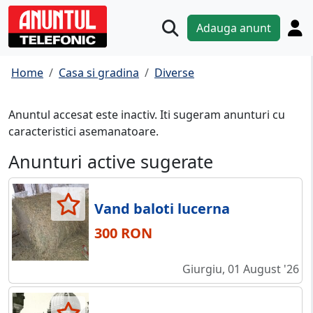
Adauga anunt
Home
Casa si gradina
Diverse
Anuntul accesat este inactiv. Iti sugeram anunturi cu
caracteristici asemanatoare.
Anunturi active sugerate
Vand baloti lucerna
300 RON
Giurgiu, 01 August '26