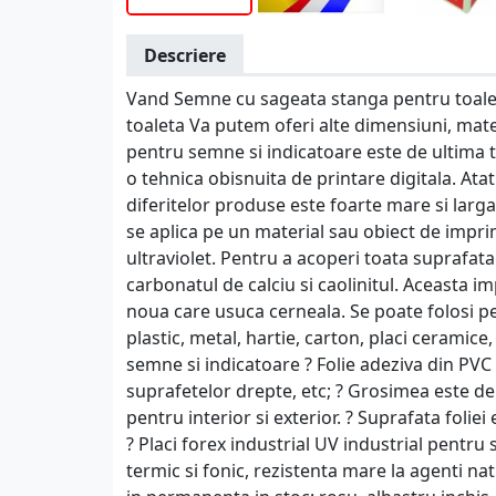
Descriere
Vand Semne cu sageata stanga pentru toalet
toaleta Va putem oferi alte dimensiuni, mat
pentru semne si indicatoare este de ultima 
o tehnica obisnuita de printare digitala. Atat
diferitelor produse este foarte mare si larg
se aplica pe un material sau obiect de impri
ultraviolet. Pentru a acoperi toata suprafat
carbonatul de calciu si caolinitul. Aceasta 
noua care usuca cerneala. Se poate folosi p
plastic, metal, hartie, carton, placi ceramice
semne si indicatoare ? Folie adeziva din PVC p
suprafetelor drepte, etc; ? Grosimea este de 
pentru interior si exterior. ? Suprafata foliei
? Placi forex industrial UV industrial pentru
termic si fonic, rezistenta mare la agenti nat