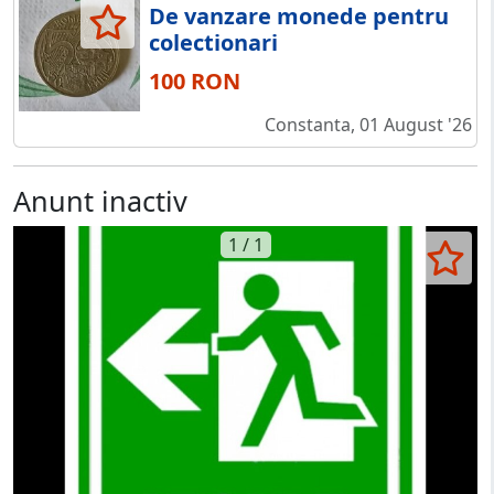
De vanzare monede pentru
colectionari
100 RON
Constanta, 01 August '26
Anunt inactiv
1 / 1