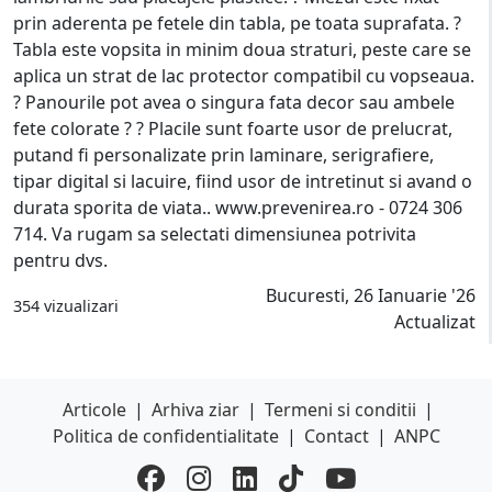
prin aderenta pe fetele din tabla, pe toata suprafata. ?
Tabla este vopsita in minim doua straturi, peste care se
aplica un strat de lac protector compatibil cu vopseaua.
? Panourile pot avea o singura fata decor sau ambele
fete colorate ? ? Placile sunt foarte usor de prelucrat,
putand fi personalizate prin laminare, serigrafiere,
tipar digital si lacuire, fiind usor de intretinut si avand o
durata sporita de viata.. www.prevenirea.ro - 0724 306
714. Va rugam sa selectati dimensiunea potrivita
pentru dvs.
Bucuresti, 26 Ianuarie '26
354 vizualizari
Actualizat
Articole
|
Arhiva ziar
|
Termeni si conditii
|
Politica de confidentialitate
|
Contact
|
ANPC