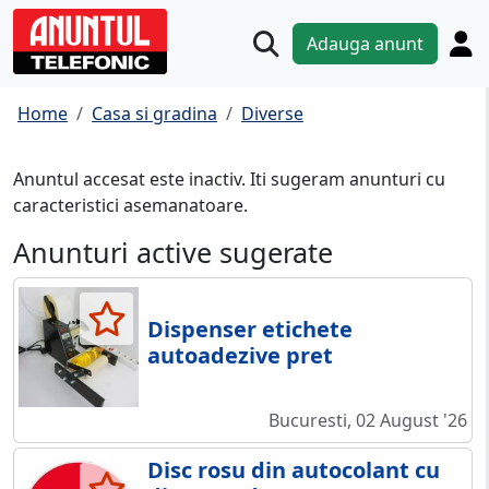
Adauga anunt
Home
Casa si gradina
Diverse
Anuntul accesat este inactiv. Iti sugeram anunturi cu
caracteristici asemanatoare.
Anunturi active sugerate
Dispenser etichete
autoadezive pret
Bucuresti, 02 August '26
Disc rosu din autocolant cu