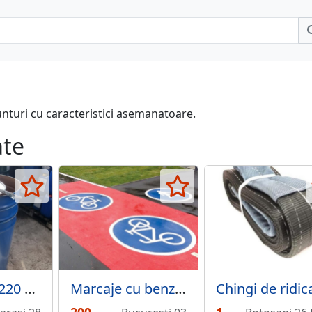
unturi cu caracteristici asemanatoare.
ate
Butoi tabla 220 L cu capac si cerc.
Marcaje cu benzi cu semne de marcare rutiera pentru biciclisti