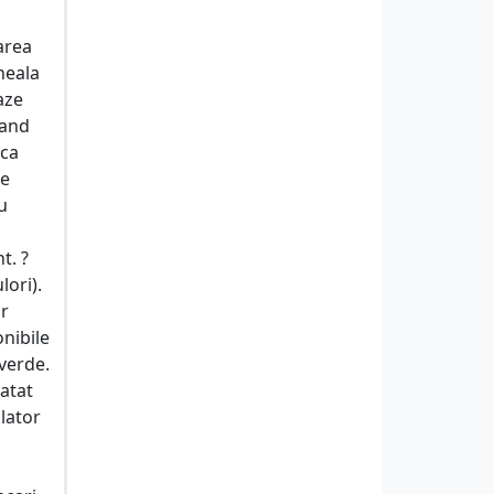
marea
neala
aze
zand
ica
pe
u
t. ?
lori).
or
onibile
 verde.
 atat
olator