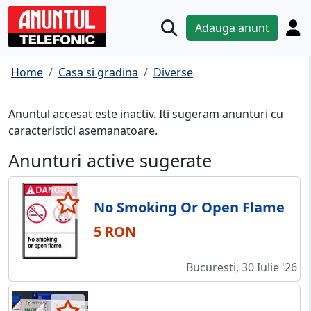
Adauga anunt
Home
Casa si gradina
Diverse
Anuntul accesat este inactiv. Iti sugeram anunturi cu
caracteristici asemanatoare.
Anunturi active sugerate
No Smoking Or Open Flame
5 RON
Bucuresti, 30 Iulie '26