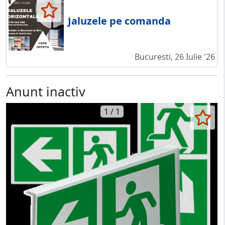
Jaluzele pe comanda
Bucuresti, 26 Iulie '26
Anunt inactiv
1 / 1