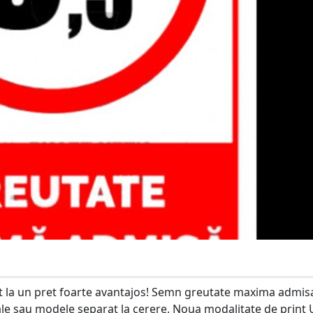
 la un pret foarte avantajos! Semn greutate maxima admis
iale sau modele separat la cerere. Noua modalitate de print