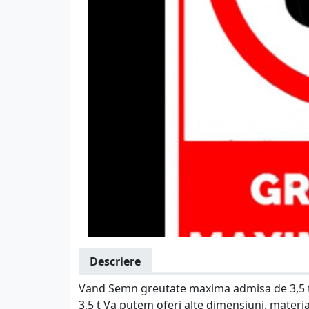
Descriere
Vand Semn greutate maxima admisa de 3,5 t
3,5 t Va putem oferi alte dimensiuni, mater