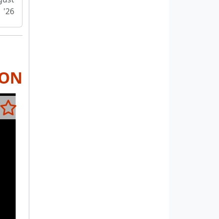
'26
RON