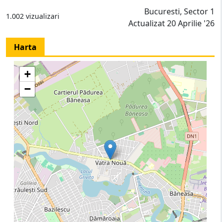
Bucuresti, Sector 1
1.002 vizualizari
Actualizat 20 Aprilie '26
Harta
+
−