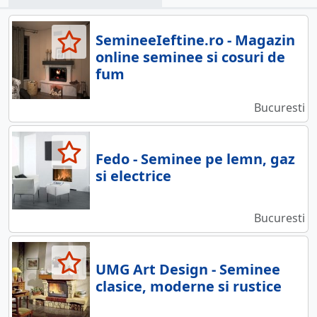
SemineeIeftine.ro - Magazin
online seminee si cosuri de
fum
Bucuresti
Fedo - Seminee pe lemn, gaz
si electrice
Bucuresti
UMG Art Design - Seminee
clasice, moderne si rustice