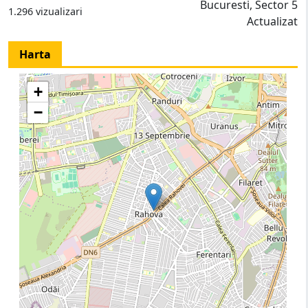
Bucuresti, Sector 5
1.296 vizualizari
Actualizat
Harta
+
−